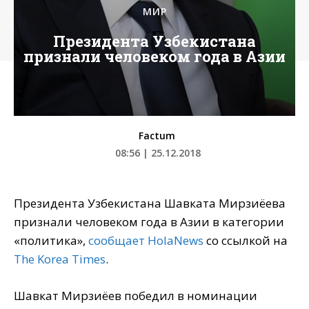
МИР
Президента Узбекистана
признали человеком года в Азии
Factum
08:56 | 25.12.2018
Президента Узбекистана Шавката Мирзиёева
признали человеком года в Азии в категории
«политика»,
сообщает HolaNews
со ссылкой на
The Korea Times
.
Шавкат Мирзиёев победил в номинации