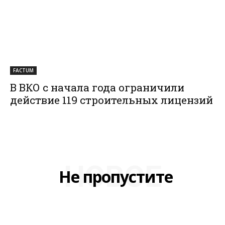
FACTUM
В ВКО с начала года ограничили
действие 119 строительных лицензий
НОВОЕ
Не пропустите