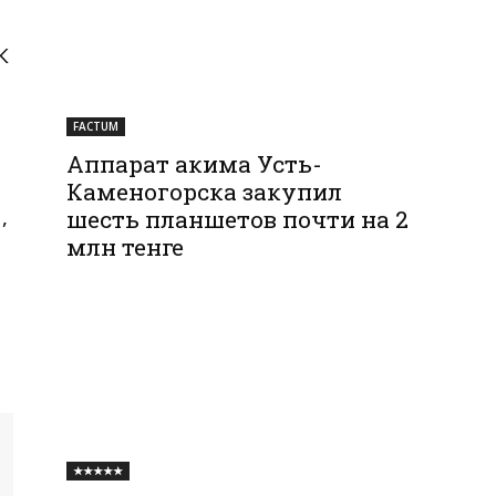
К
FACTUM
Аппарат акима Усть-
Каменогорска закупил
,
шесть планшетов почти на 2
млн тенге
★★★★★