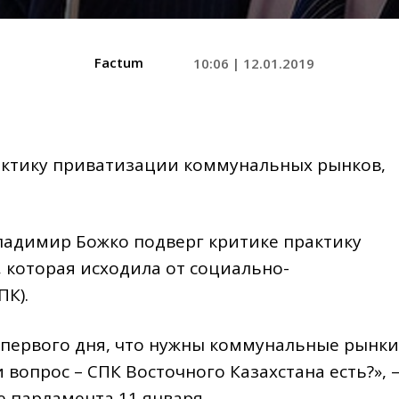
Factum
10:06 | 12.01.2019
актику приватизации коммунальных рынков,
ладимир Божко подверг критике практику
которая исходила от социально-
К).
с первого дня, что нужны коммунальные рынки
вопрос – СПК Восточного Казахстана есть?», 
е парламента 11 января.