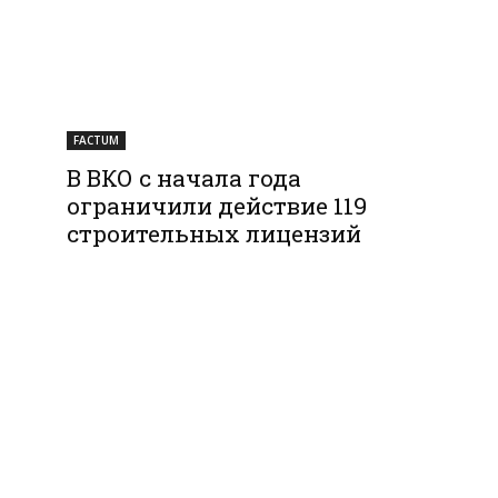
FACTUM
В ВКО с начала года
ограничили действие 119
строительных лицензий