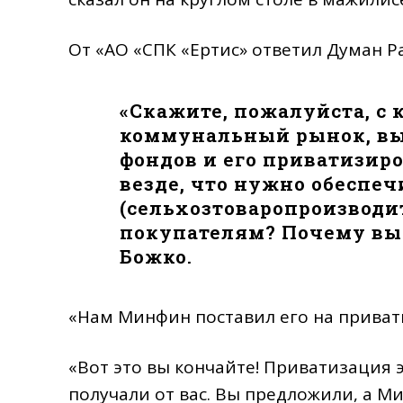
От «АО «СПК «Ертис» ответил Думан Р
«Скажите, пожалуйста, с 
коммунальный рынок, вы
фондов и его приватизир
везде, что нужно обеспе
(сельхозтоваропроизводи
покупателям? Почему вы э
Божко.
«Нам Минфин поставил его на приват
«Вот это вы кончайте! Приватизация 
получали от вас. Вы предложили, а Ми