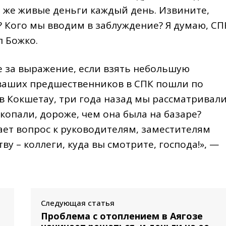
м же живые деньги каждый день. Извините,
а? Кого мы вводим в заблуждение? Я думаю, СП
л Божко.
е за выражение, если взять небольшую
ваших предшественников в СПК пошли по
в Кокшетау, три года назад мы рассматривали
 копали, дороже, чем она была на базаре?
кает вопрос к руководителям, заместителям
ву – коллеги, куда вы смотрите, господа!», —
Следующая статья
Проблема с отоплением в Аягозе