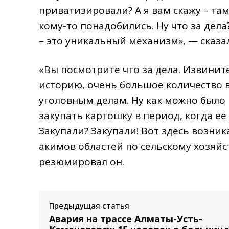
приватизировали? А я вам скажу – та
кому-то понадобились. Ну что за дел
– это уникальный механизм», — сказа
«Вы посмотрите что за дела. Извинит
историю, очень большое количество 
уголовным делам. Ну как можно было 
закупать картошку в период, когда ее
Закупали? Закупали! Вот здесь возни
акимов областей по сельскому хозяйст
резюмировал он.
Предыдущая статья
Авария на трассе Алматы-Усть-