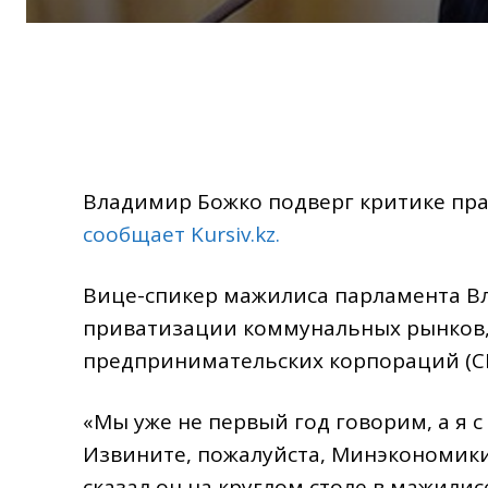
Владимир Божко подверг критике пр
сообщает Kursiv.kz.
Вице-спикер мажилиса парламента В
приватизации коммунальных рынков, 
предпринимательских корпораций (СП
«Мы уже не первый год говорим, а я 
Извините, пожалуйста, Минэкономики 
сказал он на круглом столе в мажилис