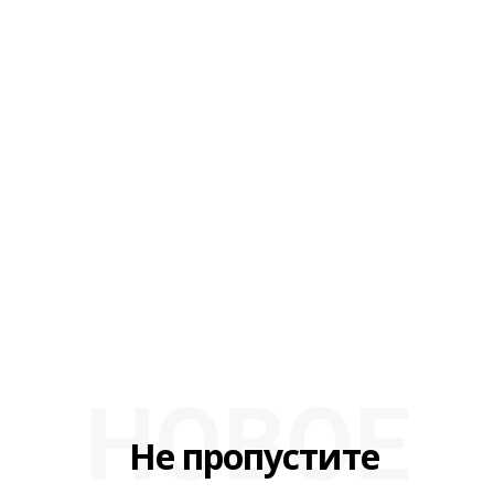
НОВОЕ
Не пропустите