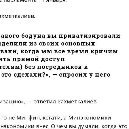
ахметкалиев.
какого бодуна вы приватизировали
делили из своих основных
овали, когда мы все время кричим
чить прямой доступ
телям) без посредников к
то сделали?», — спросил у него
изацию», — ответил Рахметкалиев.
это не Минфин, кстати, а Минэкономики
нэкономики внес. О чем вы думали, когда это