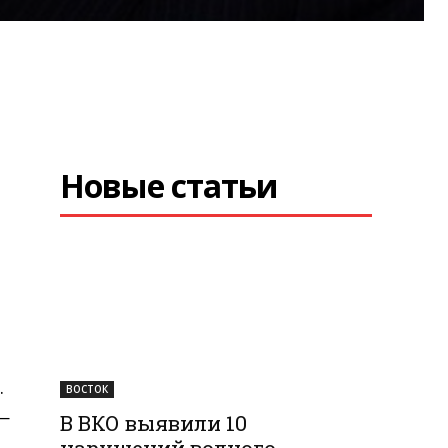
Новые статьи
.
ВОСТОК
—
В ВКО выявили 10
нарушений водного