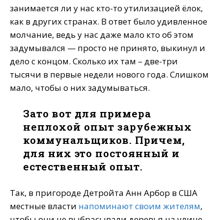
занимается ли у нас кто-то утилизацией ёлок,
как в других странах. В ответ было удивленное
молчание, ведь у нас даже мало кто об этом
задумывался — просто не принято, выкинул и
дело с концом. Сколько их там – две-три
тысячи в первые недели нового года. Слишком
мало, чтобы о них задумываться.
Зато вот для примера
неплохой опыт зарубежных
коммунальщиков. Причем,
для них это постоянный и
естественный опыт.
Так, в пригороде Детройта Анн Арбор в США
местные власти
напоминают своим жителям
,
чтобы они не выбрасывали деревья на улице,