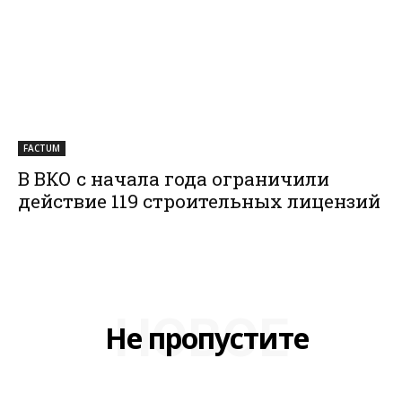
FACTUM
В ВКО с начала года ограничили
действие 119 строительных лицензий
НОВОЕ
Не пропустите