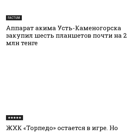
FACTUM
Аппарат акима Усть-Каменогорска
закупил шесть планшетов почти на 2
млн тенге
★★★★★
ЖХК «Торпедо» остается в игре. Но