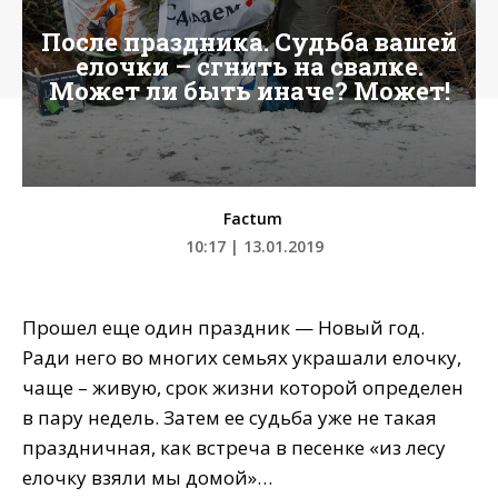
После праздника. Судьба вашей
елочки – сгнить на свалке.
Может ли быть иначе? Может!
Factum
10:17 | 13.01.2019
Прошел еще один праздник — Новый год.
Ради него во многих семьях украшали елочку,
чаще – живую, срок жизни которой определен
в пару недель. Затем ее судьба уже не такая
праздничная, как встреча в песенке «из лесу
елочку взяли мы домой»…