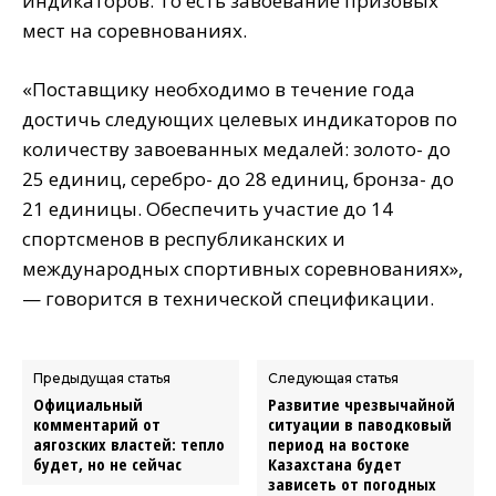
индикаторов. То есть завоевание призовых
мест на соревнованиях.
«Поставщику необходимо в течение года
достичь следующих целевых индикаторов по
количеству завоеванных медалей: золото- до
25 единиц, серебро- до 28 единиц, бронза- до
21 единицы. Обеспечить участие до 14
спортсменов в республиканских и
международных спортивных соревнованиях»,
— говорится в технической спецификации.
Предыдущая статья
Следующая статья
Официальный
Развитие чрезвычайной
комментарий от
ситуации в паводковый
аягозских властей: тепло
период на востоке
будет, но не сейчас
Казахстана будет
зависеть от погодных