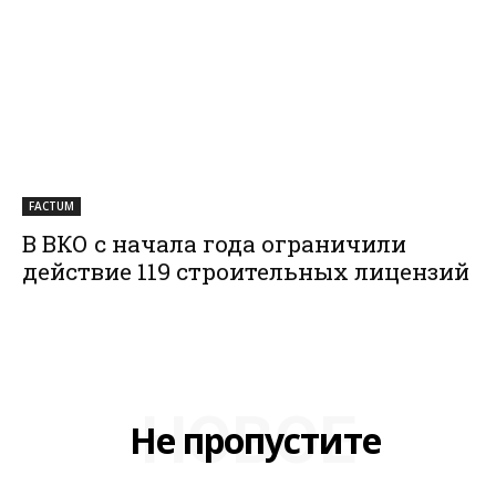
FACTUM
В ВКО с начала года ограничили
действие 119 строительных лицензий
НОВОЕ
Не пропустите