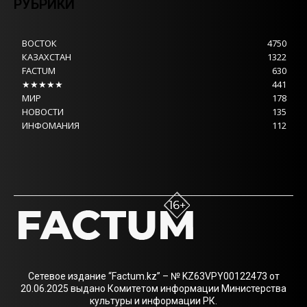
РУБРИКИ
ВОСТОК
4750
КАЗАХСТАН
1322
FACTUM
630
★★★★★
441
МИР
178
НОВОСТИ
135
ИНФОМАНИЯ
112
Сетевое издание “Factum.kz” – № KZ63VPY00122473 от
20.06.2025 выдано Комитетом информации Министерства
культуры и информации РК.