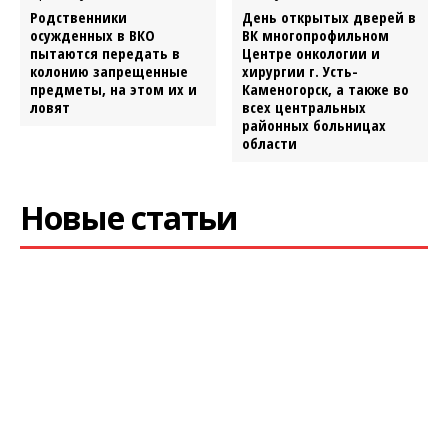
Родственники
День открытых дверей в
осужденных в ВКО
ВК многопрофильном
пытаются передать в
Центре онкологии и
колонию запрещенные
хирургии г. Усть-
предметы, на этом их и
Каменогорск, а также во
ловят
всех центральных
районных больницах
области
Новые статьи