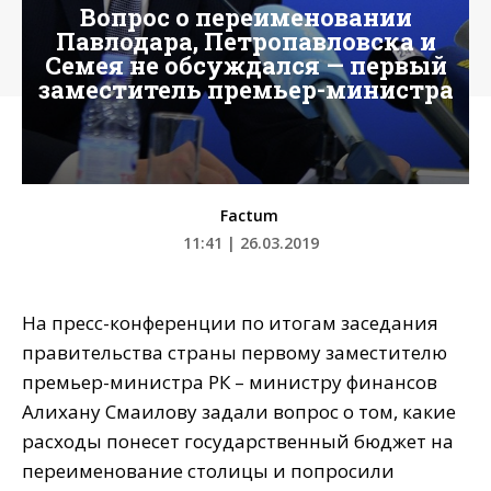
Вопрос о переименовании
Павлодара, Петропавловска и
Семея не обсуждался — первый
заместитель премьер-министра
Factum
11:41 | 26.03.2019
На пресс-конференции по итогам заседания
правительства страны первому заместителю
премьер-министра РК – министру финансов
Алихану Смаилову задали вопрос о том, какие
расходы понесет государственный бюджет на
переименование столицы и попросили