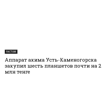
FACTUM
Аппарат акима Усть-Каменогорска
закупил шесть планшетов почти на 2
млн тенге