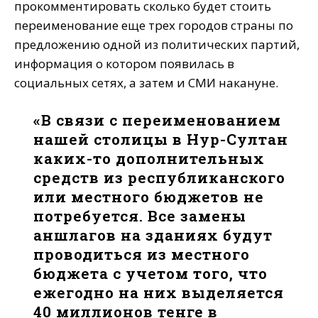
прокомментировать сколько будет стоить
переименование еще трех городов страны по
предложению одной из политических партий,
информация о котором появилась в
социальных сетях, а затем и СМИ накануне.
«В связи с переименованием
нашей столицы в Нур-Султан
каких-то дополнительных
средств из республиканского
или местного бюджетов не
потребуется. Все замены
аншлагов на зданиях будут
проводиться из местного
бюджета с учетом того, что
ежегодно на них выделяется
40 миллионов тенге в