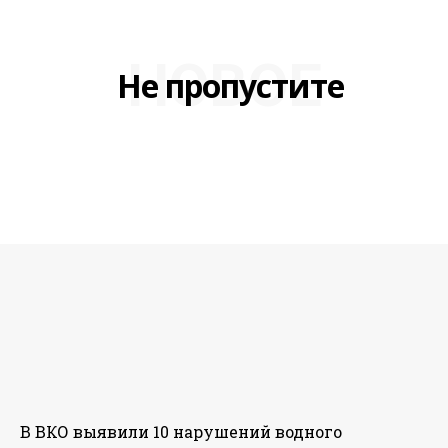
НОВОЕ
Не пропустите
В ВКО выявили 10 нарушений водного