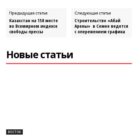
Предыдущая статья
Следующая статья
Казахстан на 158 месте
Строительство «Абай
во Всемирном индексе
Арены» в Семее ведется
свободы прессы
с опережением графика
Новые статьи
ВОСТОК