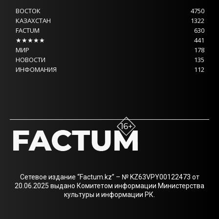
ВОСТОК
4750
КАЗАХСТАН
1322
FACTUM
630
★★★★★
441
МИР
178
НОВОСТИ
135
ИНФОМАНИЯ
112
Сетевое издание “Factum.kz” – № KZ63VPY00122473 от
20.06.2025 выдано Комитетом информации Министерства
культуры и информации РК.