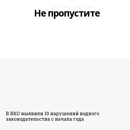
НОВОЕ
Не пропустите
В ВКО выявили 10 нарушений водного
законодательства с начала года