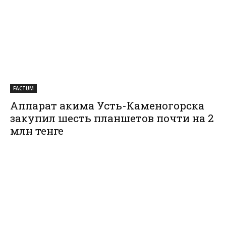
FACTUM
Аппарат акима Усть-Каменогорска
закупил шесть планшетов почти на 2
млн тенге