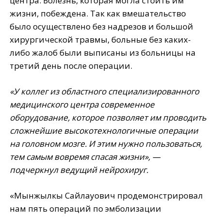
центра. Болезнь, которая могла стоить им
жизни, побеждена. Так как вмешательство
было осуществлено без надрезов и большой
хирургической травмы, больные без каких-
либо жалоб были выписаны из больницы на
третий день после операции.
«У коллег из областного специализированного
медицинского центра современное
оборудование, которое позволяет им проводить
сложнейшие высокотехнологичные операции
на головном мозге. И этим нужно пользоваться,
тем самым вовремя спасая жизни», —
подчеркнул ведущий нейрохируг.
«Мынжылкы Сайлауович продемонстрировал
нам пять операций по эмболизации