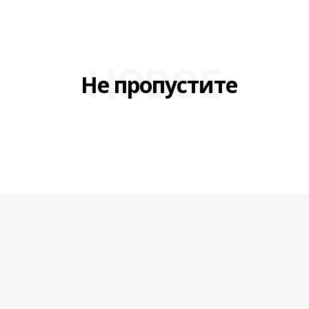
НОВОЕ
Не пропустите