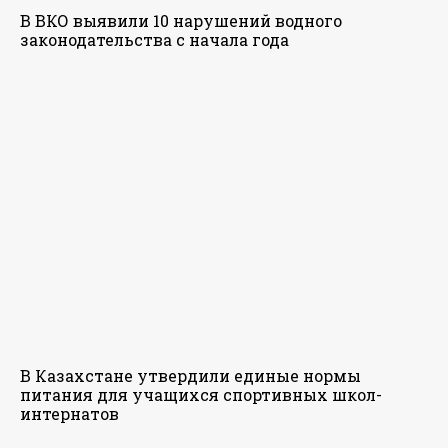
В ВКО выявили 10 нарушений водного
законодательства с начала года
В Казахстане утвердили единые нормы
питания для учащихся спортивных школ-
интернатов