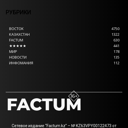
РУБРИКИ
ВОСТОК
4750
КАЗАХСТАН
1322
FACTUM
630
★★★★★
441
МИР
178
НОВОСТИ
135
ИНФОМАНИЯ
112
Сетевое издание “Factum.kz” – № KZ63VPY00122473 от