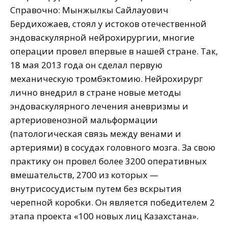
Справочно: Мынжылкы Сайлауович
Бердихожаев, стоял у истоков отечественной
эндоваскулярной нейрохирургии, многие
операции провел впервые в нашей стране. Так,
18 мая 2013 года он сделал первую
механическую тромбэктомию. Нейрохирург
лично внедрил в стране новые методы
эндоваскулярного лечения аневризмы и
артериовенозной мальформации
(патологическая связь между венами и
артериями) в сосудах головного мозга. За свою
практику он провел более 3200 оперативных
вмешательств, 2700 из которых —
внутрисосудистым путем без вскрытия
черепной коробки. Он является победителем 2
этапа проекта «100 новых лиц Казахстана».