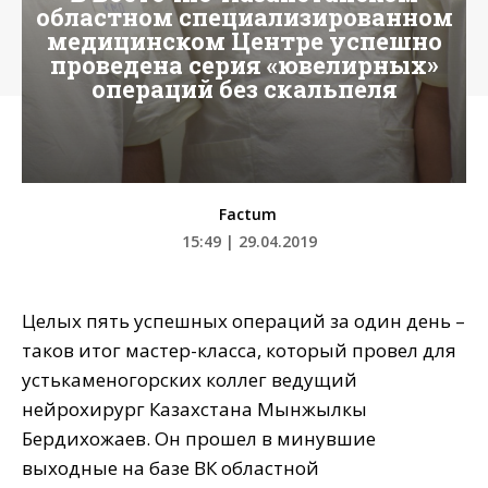
областном специализированном
медицинском Центре успешно
проведена серия «ювелирных»
операций без скальпеля
Factum
15:49 | 29.04.2019
Целых пять успешных операций за один день –
таков итог мастер-класса, который провел для
устькаменогорских коллег ведущий
нейрохирург Казахстана Мынжылкы
Бердихожаев. Он прошел в минувшие
выходные на базе ВК областной