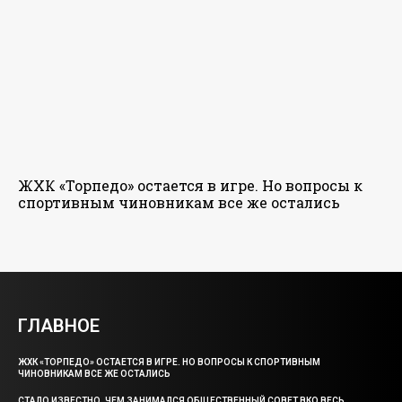
ЖХК «Торпедо» остается в игре. Но вопросы к
спортивным чиновникам все же остались
ГЛАВНОЕ
ЖХК «ТОРПЕДО» ОСТАЕТСЯ В ИГРЕ. НО ВОПРОСЫ К СПОРТИВНЫМ
ЧИНОВНИКАМ ВСЕ ЖЕ ОСТАЛИСЬ
СТАЛО ИЗВЕСТНО, ЧЕМ ЗАНИМАЛСЯ ОБЩЕСТВЕННЫЙ СОВЕТ ВКО ВЕСЬ