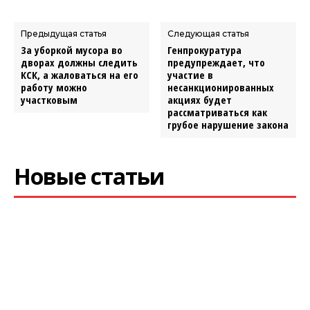
Предыдущая статья
Следующая статья
За уборкой мусора во
Генпрокуратура
дворах должны следить
предупреждает, что
КСК, а жаловаться на его
участие в
работу можно
несанкционированных
участковым
акциях будет
рассматриваться как
грубое нарушение закона
Новые статьи