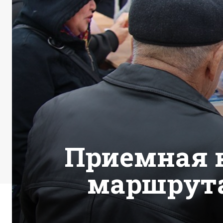
Приемная н
маршрут