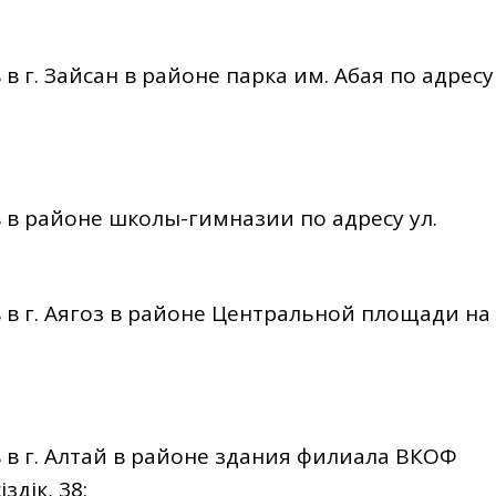
ов в г. Зайсан в районе парка им. Абая по адресу
сов в районе школы-гимназии по адресу ул.
сов в г. Аягоз в районе Центральной площади на
сов в г. Алтай в районе здания филиала ВКОФ
здік, 38;