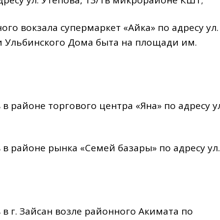
чного вокзала супермаркет «Айка» по адресу ул.
 и Ульбинского Дома быта на площади им.
сов в районе торгового центра «Яна» по адресу у
сов в районе рынка «Семей базары» по адресу ул.
сов в г. Зайсан возле районного Акимата по