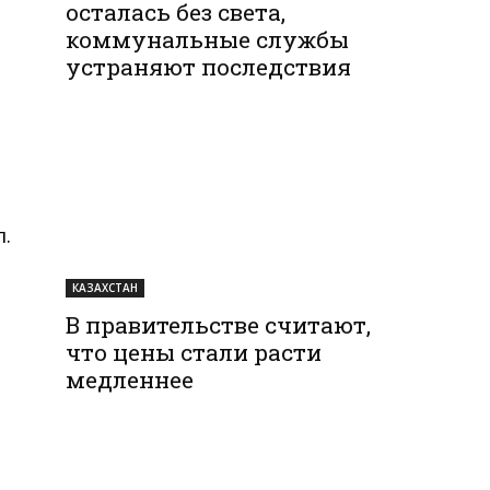
осталась без света,
коммунальные службы
устраняют последствия
л.
КАЗАХСТАН
В правительстве считают,
что цены стали расти
медленнее