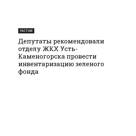
FACTUM
Депутаты рекомендовали
отделу ЖКХ Усть-
Каменогорска провести
инвентаризацию зеленого
фонда