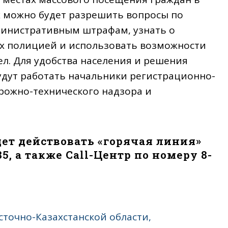
 можно будет разрешить вопросы по
министративным штрафам, узнать о
ых полицией и использовать возможности
л. Для удобства населения и решения
удут работать начальники регистрационно-
рожно-технического надзора и
дет действовать «горячая линия»
85, а также Call-Центр по номеру 8-
точно-Казахстанской области,