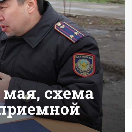
 мая, схема
приемной