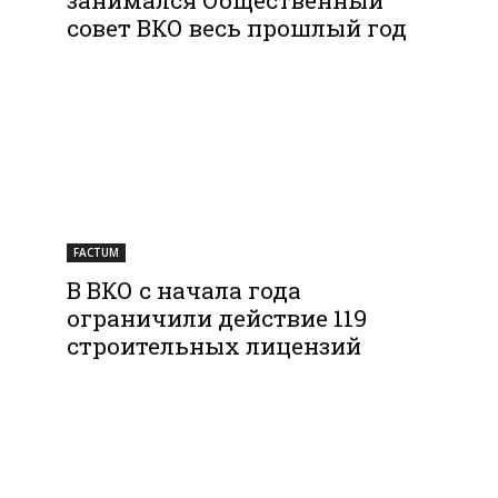
совет ВКО весь прошлый год
FACTUM
В ВКО с начала года
ограничили действие 119
строительных лицензий