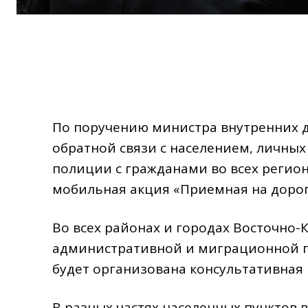
По поручению министра внутренних д
обратной связи с населением, личны
полиции с гражданами во всех регион
мобильная акция «Приемная на дорог
Во всех районах и городах Восточно-
административной и миграционной п
будет организована консультативная 
В разных частях населенных пунктов 