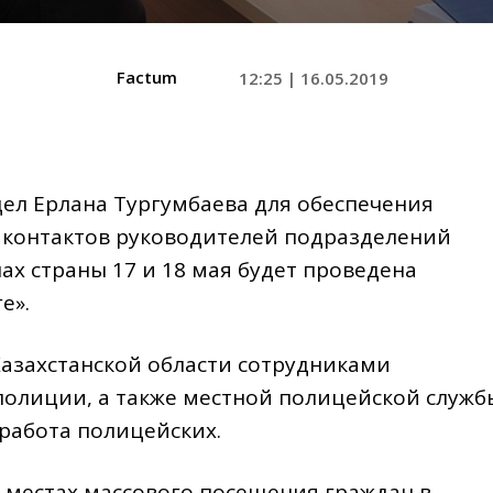
Factum
12:25 | 16.05.2019
ел Ерлана Тургумбаева для обеспечения
х контактов руководителей подразделений
ах страны 17 и 18 мая будет проведена
е».
Казахстанской области сотрудниками
олиции, а также местной полицейской служб
работа полицейских.
в местах массового посещения граждан в