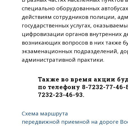
специально оборудованных автобусах
действиям сотрудников полиции, ад
государственных услугах, оказываем
цифровизации органов внутренних де
возникающих вопросов в них также б
экзаменационных подразделений, до
административной практики.
Также во время акции бу
по телефону 8-7232-77-46-
7232-23-46-93.
Схема маршрута
передвижной приемной на дороге Вос