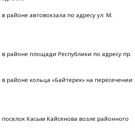
ов в районе автовокзала по адресу ул. М.
сов в районе площади Республики по адресу пр.
сов в районе кольца «Байтерек» на пересечении
асов поселок Касым Кайсенова возле районного