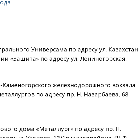
года
ентрального Универсама по адресу ул. Казахстан
ии «Защита» по адресу ул. Лениногорская,
Усть-Каменогорского железнодорожного вокзала
таллургов по адресу пр. Н. Назарбаева, 68.
ргового дома «Металлург» по адресу пр. Н.
дресу ул. Утепова, 13/1в микрорайоне КШТ;