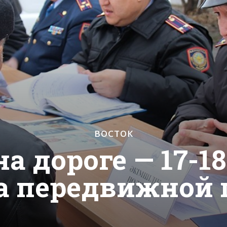
ВОСТОК
а дороге — 17-18
а передвижной 