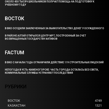
ОКОЛО 450 ТЫСЯЧ ШКОЛЬНИКОВ ПОЛУЧАТ ПОМОЩЬ НА ПОДГОТОВКУ К
УЧЕБНОМУ ГОДУ
ВОСТОК
В ВКО ОСУДИЛИ ЗАКЛЮЧЕННЫХ ЗА ВЫМОГАТЕЛЬСТВО ДЕНЕГ У ОСУЖДЕННОГО
В РАЙОНЕ АЛТАЙ ОТКРЫЛСЯ ЦЕНТР МРТ, ПОСТРОЕННЫЙ ЗА СЧЕТ
ВОЗВРАЩЕННЫХ ГОСУДАРСТВУ АКТИВОВ
FACTUM
В ВКО С НАЧАЛА ГОДА ОГРАНИЧИЛИ ДЕЙСТВИЕ 119 СТРОИТЕЛЬНЫХ ЛИЦЕНЗИЙ
НЕПОГОДА В УСТЬ-КАМЕНОГОРСКЕ: ЧАСТЬ ГОРОДА ОСТАЛАСЬ БЕЗ СВЕТА,
КОММУНАЛЬНЫЕ СЛУЖБЫ УСТРАНЯЮТ ПОСЛЕДСТВИЯ
РУБРИКИ
ВОСТОК
4749
КАЗАХСТАН
1321