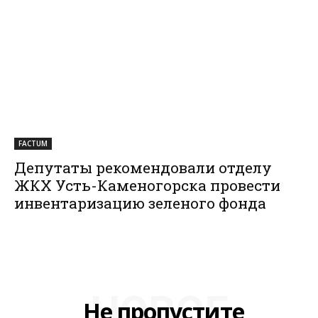
FACTUM
Депутаты рекомендовали отделу
ЖКХ Усть-Каменогорска провести
инвентаризацию зеленого фонда
НОВОЕ
Не пропустите