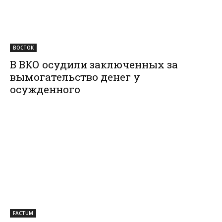
ВОСТОК
В ВКО осудили заключенных за
вымогательство денег у
осужденного
FACTUM