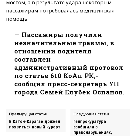
мостом, а в результате удара некоторым
пассажирам потребовалась медицинская
помощь.
— Пассажиры получили
незначительные травмы, в
отношении водителя
составлен
административный протокол
по статье 610 КоАп РК,-
сообщил пресс-секретарь УП
города Семей Елубек Оспанов.
Предыдущая статья
Следующая статья
В Катон-Карагае должен
Генпрокуратура
появиться новый курорт
сообщила о
правонарушениях,