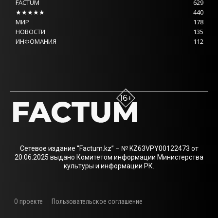
FACTUM
629
★★★★★
440
МИР
178
НОВОСТИ
135
ИНФОМАНИЯ
112
Сетевое издание “Factum.kz” – № KZ63VPY00122473 от
20.06.2025 выдано Комитетом информации Министерства
культуры и информации РК.
О проекте
Пользовательское соглашение