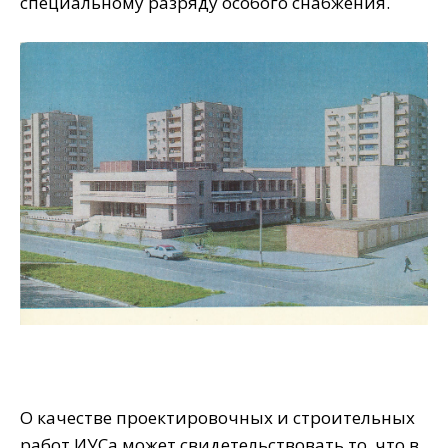
специальному разряду особого снабжения.
О качестве проектировочных и строительных
работ ИУСа может свидетельствовать то, что в