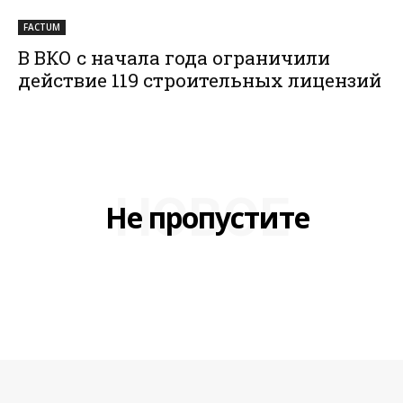
FACTUM
В ВКО с начала года ограничили
действие 119 строительных лицензий
НОВОЕ
Не пропустите