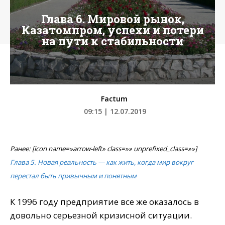
Глава 6. Мировой рынок,
Казатомпром, успехи и потери
на пути к стабильности
Factum
09:15 | 12.07.2019
Ранее: [icon name=»arrow-left» class=»» unprefixed_class=»»]
Глава 5. Новая реальность — как жить, когда мир вокруг
перестал быть привычным и понятным
К 1996 году предприятие все же оказалось в
довольно серьезной кризисной ситуации.