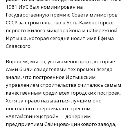
1981 ИУС был номинирован на
Государственную премию Совета министров
СССР за строительство в Усть-Каменогорске
первого жилого микрорайона и набережной
Иртыша, которая сегодня носит имя Ефима
Славского.
Впрочем, мы-то, устькаменогорцы, которые
сами были свидетелями тех времен всегда
знали, что построенное Иртышским
управлением строительства считалось самым
качественным среди всех городских построек.
Хотя за право называться лучшим оно
постоянно соперничало с трестом
«Алтайсвинецстрой» — дочерним
предприятием Свинцово-цинкового завода,