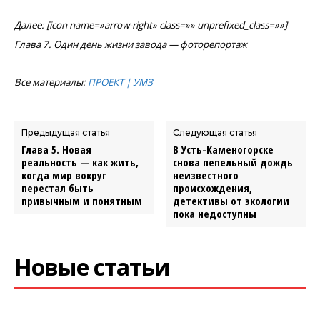
Далее: [icon name=»arrow-right» class=»» unprefixed_class=»»]
Глава 7. Один день жизни завода — фоторепортаж
Все материалы:
ПРОЕКТ | УМЗ
Предыдущая статья
Следующая статья
Глава 5. Новая
В Усть-Каменогорске
реальность — как жить,
снова пепельный дождь
когда мир вокруг
неизвестного
перестал быть
происхождения,
привычным и понятным
детективы от экологии
пока недоступны
Новые статьи