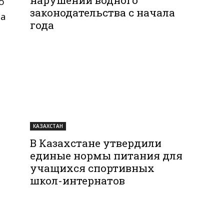
о
законодательства с начала
та
года
КАЗАХСТАН
В Казахстане утвердили
единые нормы питания для
учащихся спортивных
школ-интернатов