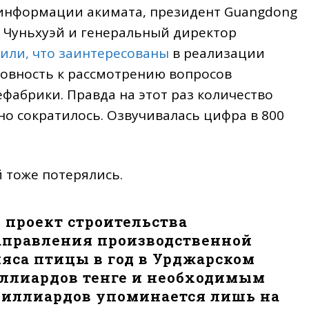
 информации акимата, президент Guangdong
Ву Чуньхуэй и генеральный директор
или, что заинтересованы
в реализации
товность к рассмотрению вопросов
фабрики. Правда на этот раз количество
о сократилось. Озвучивалась цифра в 800
 тоже потерялись.
проект строительства
аправления производственной
мяса птицы в год в Урджарском
иллиардов тенге и необходимым
миллиардов упоминается лишь на