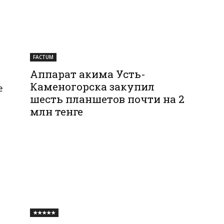
FACTUM
Аппарат акима Усть-
Каменогорска закупил
е
шесть планшетов почти на 2
млн тенге
★★★★★