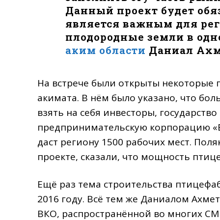
Данный проект будет обя
является важным для рег
плодородные земли в одно
аким области
Даниал Ахме
На встрече были открыты некоторые 
акимата. В нём было указано, что бо
взять на себя инвесторы, государство
предпринимательскую корпорацию «Ер
даст региону 1500 рабочих мест. По
проекте, сказали, что мощность пти
Ещё раз тема строительства птицефа
2016 году. Всё тем же Даниалом Ахме
ВКО, распространённой во многих СМ