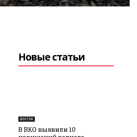
Новые статьи
ВОСТОК
В ВКО выявили 10
нарушений водного