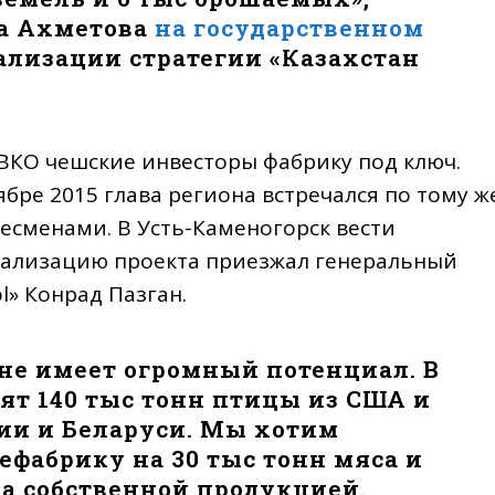
ла Ахметова
на государственном
ализации стратегии «Казахстан
в ВКО чешские инвесторы фабрику под ключ.
тябре 2015 глава региона встречался по тому ж
есменами. В Усть-Каменогорск вести
еализацию проекта приезжал генеральный
l» Конрад Пазган.
не имеет огромный потенциал. В
ят 140 тыс тонн птицы из США и
ссии и Беларуси. Мы хотим
ефабрику на 30 тыс тонн мяса и
ка собственной продукцией.