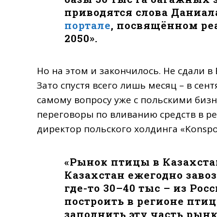
приводятся слова Даниа
портале
, посвящённом ре
2050».
Но на этом и закончилось. Не сдали 
Зато спустя всего лишь месяц – в сен
самому вопросу уже с польскими бизн
переговоры по вливанию средств в р
директор польского холдинга «Konspo
«Рынок птицы в Казахста
Казахстан ежегодно завоз
где-то 30–40 тыс – из Ро
построить в регионе птиц
заполнить эту часть рын