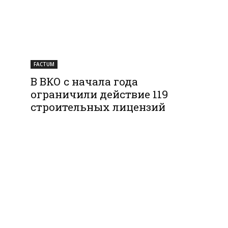
FACTUM
В ВКО с начала года
ограничили действие 119
строительных лицензий