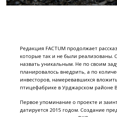
Редакция FACTUM продолжает рассказ
которые так и не были реализованы. 
назвать уникальным. Не по своим за
планировалось внедрить, а по количе
инвесторов, намеревавшихся вложитьс
птицефабрике в Урджарском районе В
Первое упоминание о проекте и заин
датируется 2015 годом. Создание пр