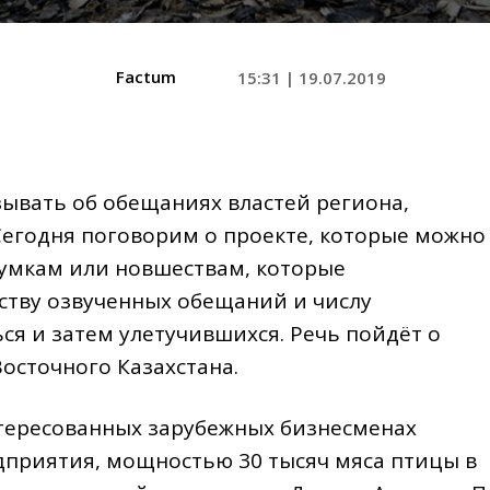
Factum
15:31 | 19.07.2019
ывать об обещаниях властей региона,
Сегодня поговорим о проекте, которые можно
думкам или новшествам, которые
ству озвученных обещаний и числу
я и затем улетучившихся. Речь пойдёт о
осточного Казахстана.
тересованных зарубежных бизнесменах
едприятия, мощностью 30 тысяч мяса птицы в