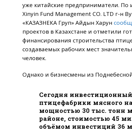
уже китайские предприниматели. По
Xinyin Fund Management CO. LTD г-н 
«КАЗАЗНЕКА Груп» Айдын Харун
сообщ
проектов в Казахстане и отметили го
финансирования строительства птице
создаваемых рабочих мест значительн
человек.
Однако и бизнесмены из Поднебесной
Сегодня инвестиционный 
птицефабрики мясного н
мощностью 30 тыс. тонн 
районе, стоимостью 45 м
объёмом инвестиций 36 