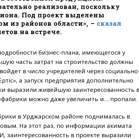
зательно реализован, поскольку
иона. Под проект выделены
м из районов области», –
сказал
тов на встрече.
подробности бизнес-плана, имеющегося у
льшую часть затрат на строительство должны
 войдет в число учредителей через социально
тiс», а запуск предприятия дополнительно
ляки выразили живейшую заинтересованность 
цефабрики можно даже увеличить и… пропали.
брики в Урджарском районе поднималась в
товым. На этот раз, по информации акимата
И, заинтересованность в проекте выразили