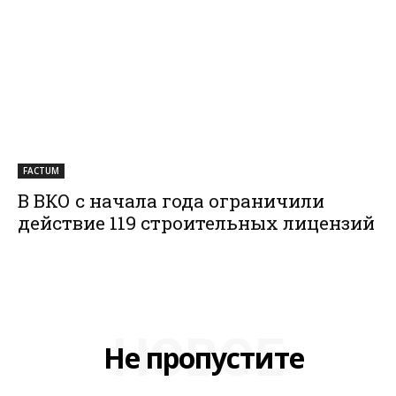
FACTUM
В ВКО с начала года ограничили
действие 119 строительных лицензий
НОВОЕ
Не пропустите