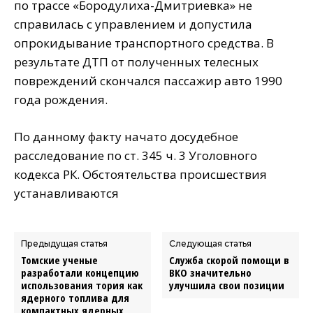
по трассе «Бородулиха-Дмитриевка» не
справилась с управлением и допустила
опрокидывание транспортного средства. В
результате ДТП от полученных телесных
повреждений скончался пассажир авто 1990
года рождения.
По данному факту начато досудебное
расследование по ст. 345 ч. 3 Уголовного
кодекса РК. Обстоятельства происшествия
устанавливаются
Предыдущая статья
Следующая статья
Томские ученые
Служба скорой помощи в
разработали концепцию
ВКО значительно
использования тория как
улучшила свои позиции
ядерного топлива для
компактных ядерных