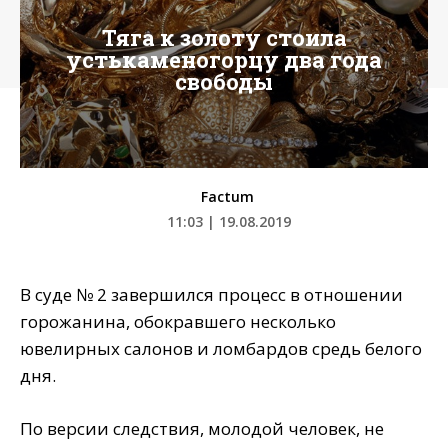
Тяга к золоту стоила
устькаменогорцу два года
свободы
Factum
11:03 | 19.08.2019
В суде № 2 завершился процесс в отношении
горожанина, обокравшего несколько
ювелирных салонов и ломбардов средь белого
дня.
По версии следствия, молодой человек, не