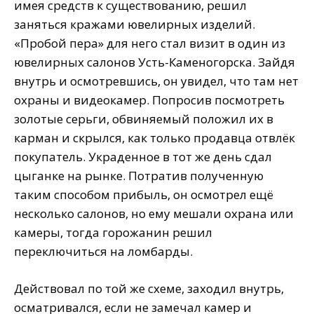
имея средств к существованию, решил
заняться кражами ювелирных изделий.
«Пробой пера» для него стал визит в один из
ювелирных салонов Усть-Каменогорска. Зайдя
внутрь и осмотревшись, он увидел, что там нет
охраны и видеокамер. Попросив посмотреть
золотые серьги, обвиняемый положил их в
карман и скрылся, как только продавца отвлёк
покупатель. Украденное в тот же день сдал
цыганке на рынке. Потратив полученную
таким способом прибыль, он осмотрел ещё
несколько салонов, но ему мешали охрана или
камеры, тогда горожанин решил
переключиться на ломбарды.
Действовал по той же схеме, заходил внутрь,
осматривался, если не замечал камер и