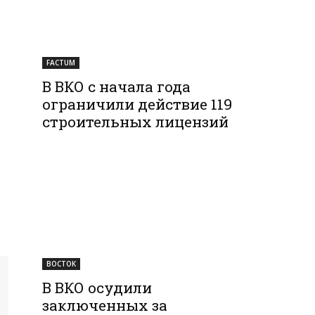
FACTUM
В ВКО с начала года
ограничили действие 119
строительных лицензий
ВОСТОК
В ВКО осудили
заключенных за