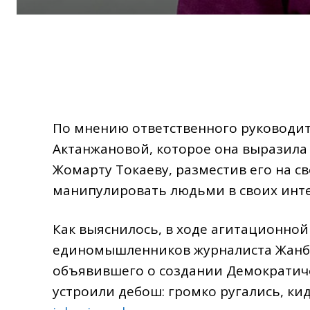
По мнению ответственного руководи
Актанжановой, которое она выразила
Жомарту Токаеву, разместив его на с
манипулировать людьми в своих инте
Как выяснилось, в ходе агитационно
единомышленников журналиста Жанбо
объявившего о создании Демократич
устроили дебош: громко ругались, ки