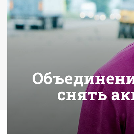
Объединение
снять ак