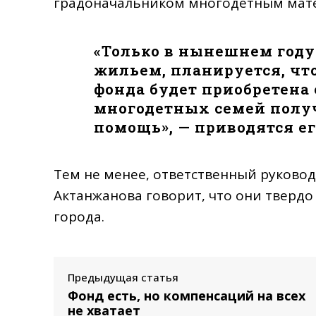
градоначальником многодетным мате
«Только в нынешнем году
жильем, планируется, что
фонда будет приобретена е
многодетных семей полу
помощь», — приводятся ег
Тем не менее, ответственный руковод
Актанжанова говорит, что они тверд
города.
Предыдущая статья
Фонд есть, но компенсаций на всех
не хватает