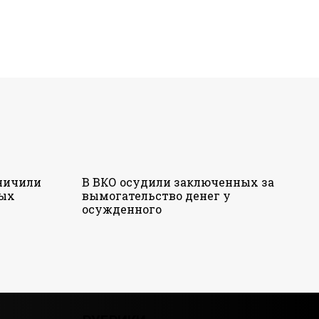
аничили
В ВКО осудили заключенных за
ных
вымогательство денег у
осужденного