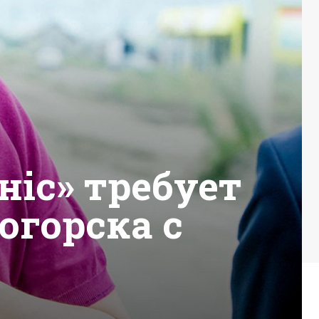
ніс» требует
огорска с