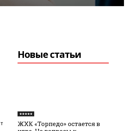
Новые статьи
★★★★★
ет
ЖХК «Торпедо» остается в
игре. Но вопросы к