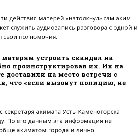
эти действия матерей «натолкнул» сам аким
ожет служить аудиозапись разговора с одной и
л свои полномочия.
матерям устроить скандал на
бно проинструктировав их. Их на
 доставили на место встречи с
ав, что «если вызовут полицию, не
с-секретаря акимата Усть-Каменогорска
ду. По его данным эта информация не
ообще акиматом города и лично