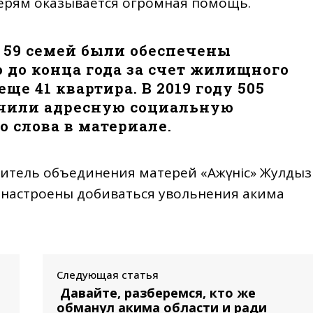
рям оказывается огромная помощь.
 59 семей были обеспечены
 до конца года за счет жилищного
ще 41 квартира. В 2019 году 505
чили адресную социальную
о слова в материале.
итель объединения матерей «Ақжүніс» Жулдыз
о настроены добиваться увольнения акима
Следующая статья
Давайте, разберемся, кто же
обманул акима области и ради