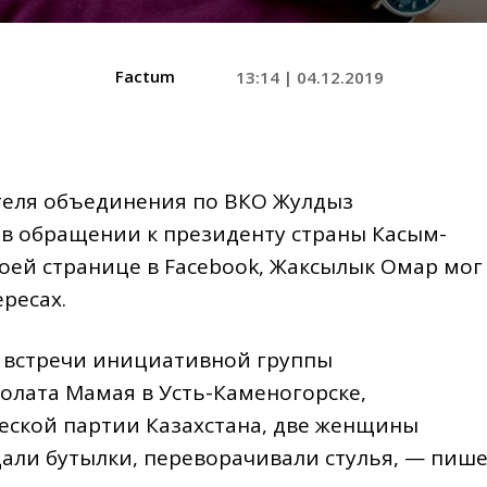
Factum
13:14 | 04.12.2019
теля объединения по ВКО Жулдыз
 в обращении к президенту страны Касым-
воей странице в Facebоok, Жаксылык Омар мог
ресах.
й встречи инициативной группы
лата Мамая в Усть-Каменогорске,
еской партии Казахстана, две женщины
дали бутылки, переворачивали стулья, — пиш