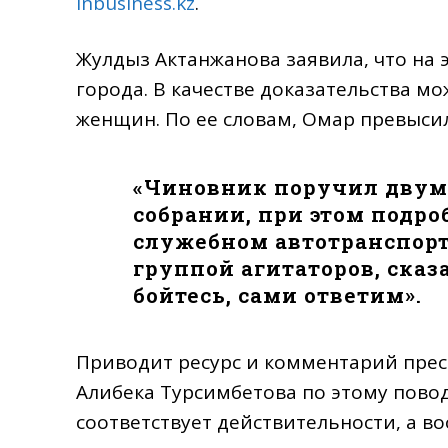
inbusiness.kz
.
Жулдыз Актанжанова заявила, что на 
города. В качестве доказательства м
женщин. По ее словам, Омар превыси
«Чиновник поручил двум 
собрании, при этом подро
служебном автотранспорте
группой агитаторов, сказ
бойтесь, сами ответим».
Приводит ресурс и комментарий прес
Алибека Турсимбетова по этому пово
соответствует действительности, а в