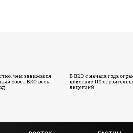
стно, чем занимался
В ВКО с начала года огр
ный совет ВКО весь
действие 119 строитель
од
лицензий