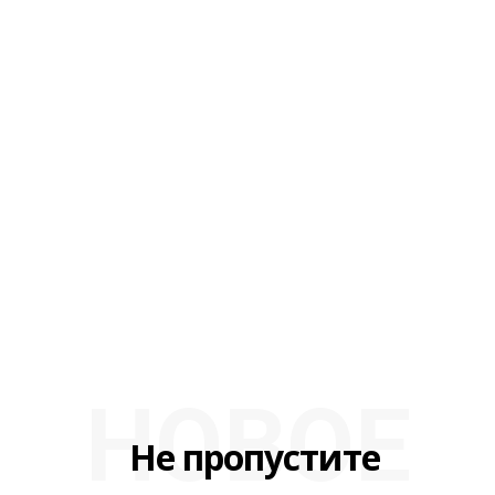
НОВОЕ
Не пропустите