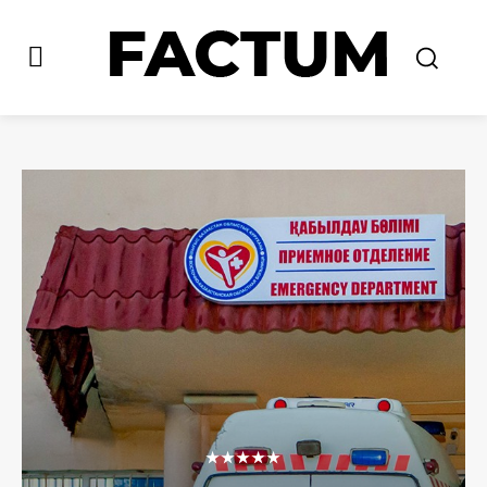
★★★★★