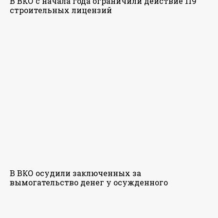
В ВКО с начала года ограничили действие 119
строительных лицензий
В ВКО осудили заключенных за
вымогательство денег у осужденного