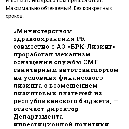
И вот из Минздрава нам пришел ответ.
Максимально обтекаемый. Без конкретных
сроков.
«Министерством
здравоохранения РК
совместно с АО «БРК-Лизинг»
проработан механизм
оснащения службы СМП
санитарным автотранспортом
на условиях финансового
лизинга с возмещением
лизинговых платежей из
республиканского бюджета, —
отвечает директор
Департамента
инвестиционной политики