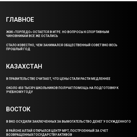
ГЛАВНОЕ
ЖХК «ТОРПЕДО» ОСТАЕТСЯ В ИГРЕ. НО ВОПРОСЫ К СПОРТИВНЫМ
ЧИНОВНИКАМ ВСЕ ЖЕ ОСТАЛИСЬ
СТАЛО ИЗВЕСТНО, ЧЕМ ЗАНИМАЛСЯ ОБЩЕСТВЕННЫЙ СОВЕТ ВКО ВЕСЬ
ПРОШЛЫЙ ГОД
КАЗАХСТАН
В ПРАВИТЕЛЬСТВЕ СЧИТАЮТ, ЧТО ЦЕНЫ СТАЛИ РАСТИ МЕДЛЕННЕЕ
ОКОЛО 450 ТЫСЯЧ ШКОЛЬНИКОВ ПОЛУЧАТ ПОМОЩЬ НА ПОДГОТОВКУ К
УЧЕБНОМУ ГОДУ
ВОСТОК
В ВКО ОСУДИЛИ ЗАКЛЮЧЕННЫХ ЗА ВЫМОГАТЕЛЬСТВО ДЕНЕГ У ОСУЖДЕННОГО
В РАЙОНЕ АЛТАЙ ОТКРЫЛСЯ ЦЕНТР МРТ, ПОСТРОЕННЫЙ ЗА СЧЕТ
ВОЗВРАЩЕННЫХ ГОСУДАРСТВУ АКТИВОВ