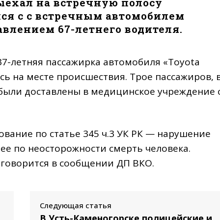
ыехал на встречную полосу
лся с с встречным автомобилем
равлением 67-летнего водителя.
37-летняя пассажирка автомобиля «Toyota
сь на месте происшествия. Трое пассажиров, 
были доставлены в медицинское учреждение 
вание по статье 345 ч.3 УК РК — нарушение
е по неосторожности смерть человека.
говорится в сообщении ДП ВКО.
Следующая статья
В Усть-Каменогорске полицейские и