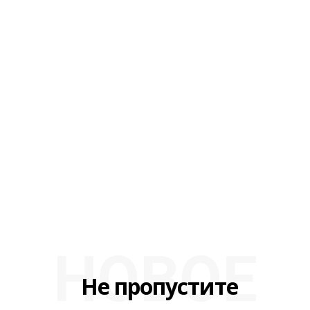
НОВОЕ
Не пропустите