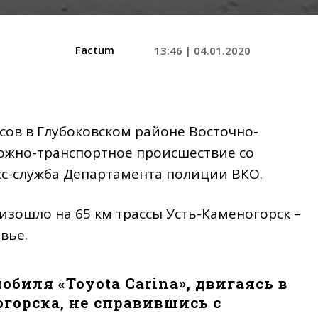
Factum
13:46 | 04.01.2020
асов в Глубоковском районе Восточно-
ожно-транспортное происшествие со
с-служба Департамента полиции ВКО.
изошло на 65 км трассы Усть-Каменогорск –
вье.
обиля «Toyota Carina», двигаясь в
горска, не справившись с