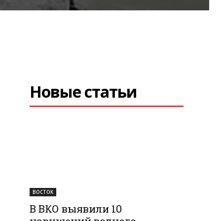
Новые статьи
ВОСТОК
В ВКО выявили 10
нарушений водного