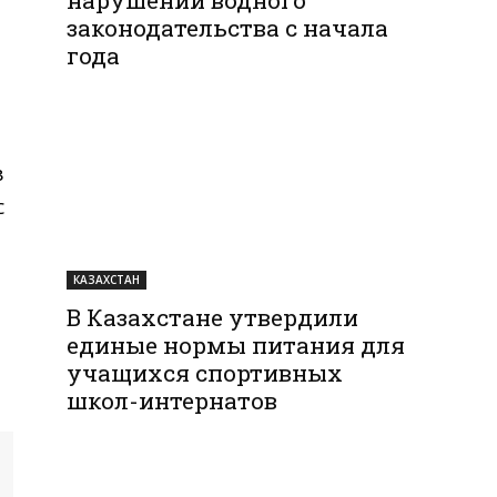
законодательства с начала
года
в
с
КАЗАХСТАН
В Казахстане утвердили
единые нормы питания для
учащихся спортивных
школ-интернатов