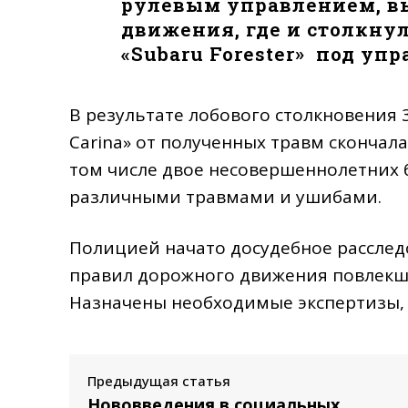
рулевым управлением, в
движения, где и столкну
«Subaru Forester» под уп
В результате лобового столкновения 
Carina» от полученных травм скончала
том числе двое несовершеннолетних 
различными травмами и ушибами.
Полицией начато досудебное расследо
правил дорожного движения повлекше
Назначены необходимые экспертизы, 
Предыдущая статья
Нововведения в социальных