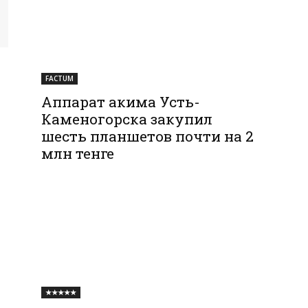
FACTUM
Аппарат акима Усть-
Каменогорска закупил
шесть планшетов почти на 2
млн тенге
★★★★★