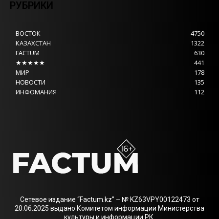
РУБРИКИ
ВОСТОК
4750
КАЗАХСТАН
1322
FACTUM
630
★★★★★
441
МИР
178
НОВОСТИ
135
ИНФОМАНИЯ
112
Сетевое издание “Factum.kz” – № KZ63VPY00122473 от
20.06.2025 выдано Комитетом информации Министерства
культуры и информации РК.