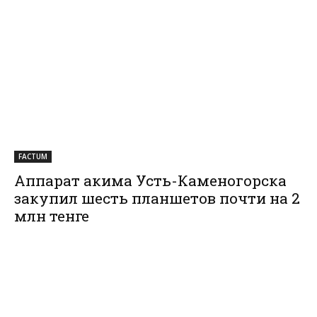
FACTUM
Аппарат акима Усть-Каменогорска
закупил шесть планшетов почти на 2
млн тенге