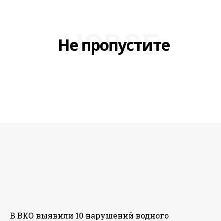
НОВОЕ
Не пропустите
В ВКО выявили 10 нарушений водного