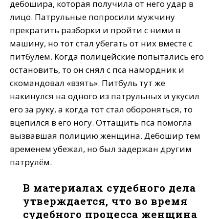
дебошира, которая получила от него удар в
лицо. Патрульные попросили мужчину
прекратить разборки и пройти с ними в
машину, но тот стал убегать от них вместе с
питбулем. Когда полицейские попытались его
остановить, то он снял с пса намордник и
скомандовал «взять». Питбуль тут же
накинулся на одного из патрульных и укусил
его за руку, а когда тот стал обороняться, то
вцепился в его ногу. Оттащить пса помогла
вызвавшая полицию женщина. Дебошир тем
временем убежал, но был задержан другим
патрулём.
В материалах судебного дела
утверждается, что во время
судебного процесса женщина