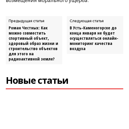
возмещения морального ущерба.
Предыдущая статья
Следующая статья
Роман Честных: Как
В Усть-Каменогорске до
можно совместить
конца января не будет
спортивный объект,
осуществляться онлайн-
здоровый образ жизни и
мониторинг качества
строительство объектов
воздуха
для этого на
радиоактивной земле?
Новые статьи