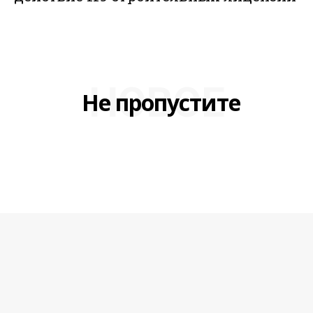
НОВОЕ
Не пропустите