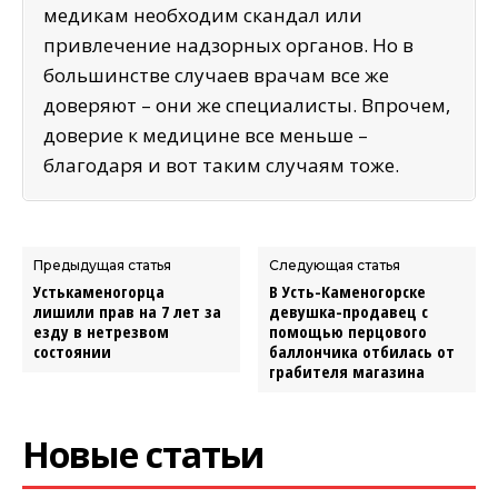
медикам необходим скандал или
привлечение надзорных органов. Но в
большинстве случаев врачам все же
доверяют – они же специалисты. Впрочем,
доверие к медицине все меньше –
благодаря и вот таким случаям тоже.
Предыдущая статья
Следующая статья
Устькаменогорца
В Усть-Каменогорске
лишили прав на 7 лет за
девушка-продавец с
езду в нетрезвом
помощью перцового
состоянии
баллончика отбилась от
грабителя магазина
Новые статьи