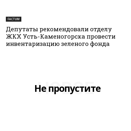
FACTUM
Депутаты рекомендовали отделу
ЖКХ Усть-Каменогорска провести
инвентаризацию зеленого фонда
НОВОЕ
Не пропустите