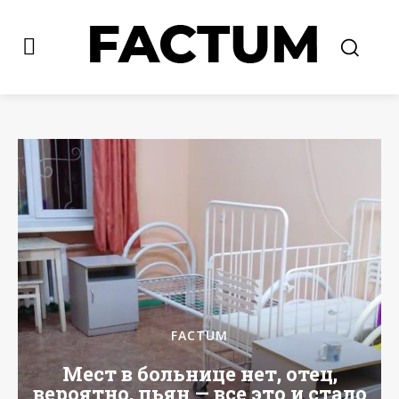
FACTUM
Мест в больнице нет, отец,
вероятно, пьян — все это и стало