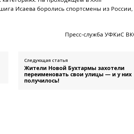
ига Исаева боролись спортсмены из России,
Пресс-служба УФКиС В
Следующая статья
Жители Новой Бухтармы захотели
переименовать свои улицы — и у них
получилось!