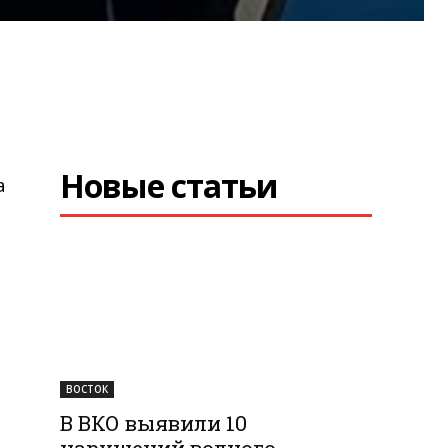
Новые статьи
а
ВОСТОК
В ВКО выявили 10
нарушений водного