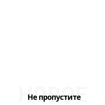
НОВОЕ
Не пропустите