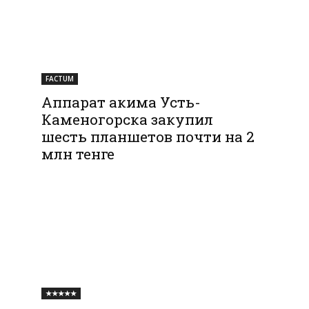
FACTUM
Аппарат акима Усть-
Каменогорска закупил
шесть планшетов почти на 2
млн тенге
★★★★★