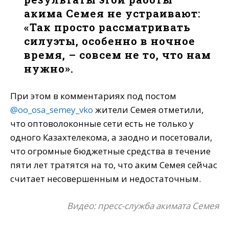
акима Семея не устраивают:
«Так просто рассматривать
силуэты, особенно в ночное
время, – совсем не то, что нам
нужно».
При этом в комментариях под постом
@oo_osa_semey_vko
жители Семея отметили,
что оптоволоконные сети есть не только у
одного Казахтелекома, а заодно и посетовали,
что огромные бюджетные средства в течение
пяти лет тратятся на то, что аким Семея сейчас
считает несовершенным и недостаточным.
Видео: пресс-служба акимата Семея