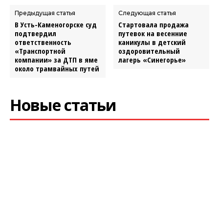
Предыдущая статья
Следующая статья
В Усть-Каменогорске суд
Стартовала продажа
подтвердил
путевок на весенние
ответственность
каникулы в детский
«Транспортной
оздоровительный
компании» за ДТП в яме
лагерь «Синегорье»
около трамвайных путей
Новые статьи