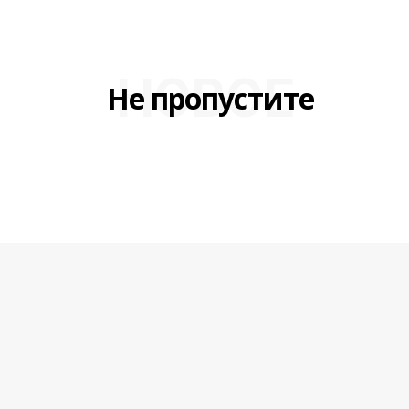
НОВОЕ
Не пропустите