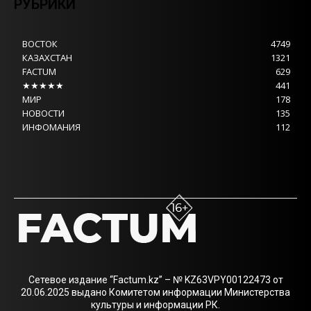
РУБРИКИ
ВОСТОК
4749
КАЗАХСТАН
1321
FACTUM
629
★★★★★
441
МИР
178
НОВОСТИ
135
ИНФОМАНИЯ
112
Сетевое издание “Factum.kz” – № KZ63VPY00122473 от
20.06.2025 выдано Комитетом информации Министерства
культуры и информации РК.