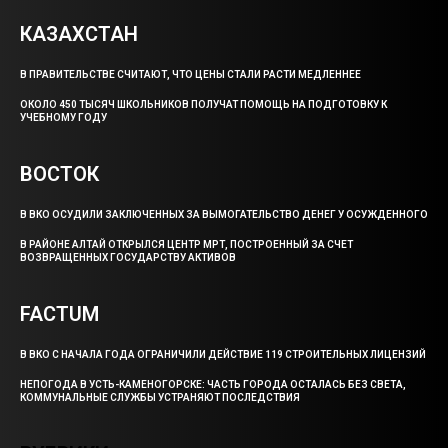
КАЗАХСТАН
В ПРАВИТЕЛЬСТВЕ СЧИТАЮТ, ЧТО ЦЕНЫ СТАЛИ РАСТИ МЕДЛЕННЕЕ
ОКОЛО 450 ТЫСЯЧ ШКОЛЬНИКОВ ПОЛУЧАТ ПОМОЩЬ НА ПОДГОТОВКУ К
УЧЕБНОМУ ГОДУ
ВОСТОК
В ВКО ОСУДИЛИ ЗАКЛЮЧЕННЫХ ЗА ВЫМОГАТЕЛЬСТВО ДЕНЕГ У ОСУЖДЕННОГО
В РАЙОНЕ АЛТАЙ ОТКРЫЛСЯ ЦЕНТР МРТ, ПОСТРОЕННЫЙ ЗА СЧЕТ
ВОЗВРАЩЕННЫХ ГОСУДАРСТВУ АКТИВОВ
FACTUM
В ВКО С НАЧАЛА ГОДА ОГРАНИЧИЛИ ДЕЙСТВИЕ 119 СТРОИТЕЛЬНЫХ ЛИЦЕНЗИЙ
НЕПОГОДА В УСТЬ-КАМЕНОГОРСКЕ: ЧАСТЬ ГОРОДА ОСТАЛАСЬ БЕЗ СВЕТА,
КОММУНАЛЬНЫЕ СЛУЖБЫ УСТРАНЯЮТ ПОСЛЕДСТВИЯ