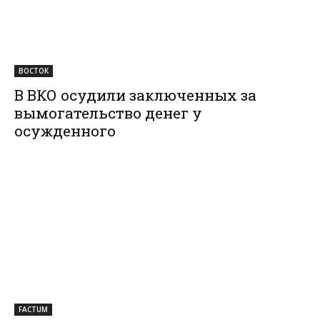
ВОСТОК
В ВКО осудили заключенных за
вымогательство денег у
осужденного
FACTUM