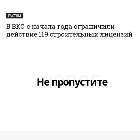
FACTUM
В ВКО с начала года ограничили
действие 119 строительных лицензий
НОВОЕ
Не пропустите