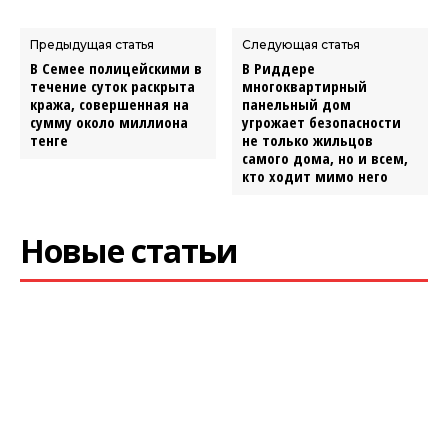
Предыдущая статья
Следующая статья
В Семее полицейскими в
В Риддере
течение суток раскрыта
многоквартирный
кража, совершенная на
панельный дом
сумму около миллиона
угрожает безопасности
тенге
не только жильцов
самого дома, но и всем,
кто ходит мимо него
Новые статьи