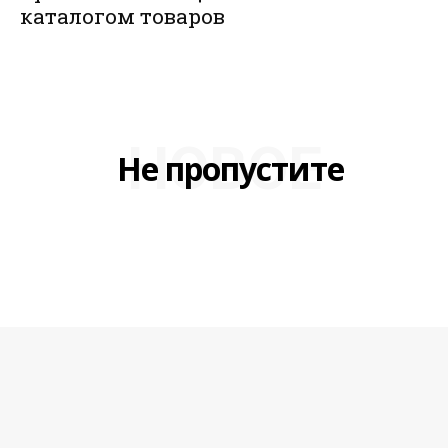
каталогом товаров
НОВОЕ
Не пропустите