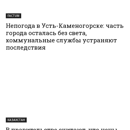
FACTUM
Непогода в Усть-Каменогорске: часть
города осталась без света,
коммунальные службы устраняют
последствия
КАЗАХСТАН
В правительстве считают, что цены