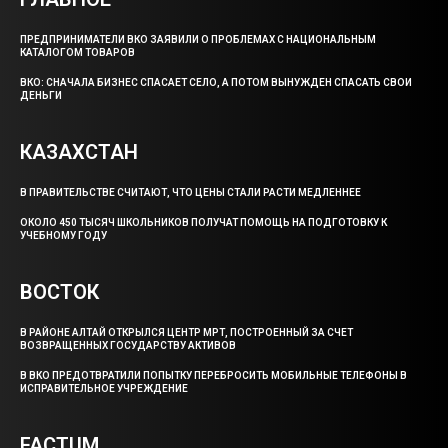
ПРЕДПРИНИМАТЕЛИ ВКО ЗАЯВИЛИ О ПРОБЛЕМАХ С НАЦИОНАЛЬНЫМ
КАТАЛОГОМ ТОВАРОВ
ВКО: СНАЧАЛА БИЗНЕС СПАСАЕТ СЕЛО, А ПОТОМ ВЫНУЖДЕН СПАСАТЬ СВОИ
ДЕНЬГИ
КАЗАХСТАН
В ПРАВИТЕЛЬСТВЕ СЧИТАЮТ, ЧТО ЦЕНЫ СТАЛИ РАСТИ МЕДЛЕННЕЕ
ОКОЛО 450 ТЫСЯЧ ШКОЛЬНИКОВ ПОЛУЧАТ ПОМОЩЬ НА ПОДГОТОВКУ К
УЧЕБНОМУ ГОДУ
ВОСТОК
В РАЙОНЕ АЛТАЙ ОТКРЫЛСЯ ЦЕНТР МРТ, ПОСТРОЕННЫЙ ЗА СЧЕТ
ВОЗВРАЩЕННЫХ ГОСУДАРСТВУ АКТИВОВ
В ВКО ПРЕДОТВРАТИЛИ ПОПЫТКУ ПЕРЕБРОСИТЬ МОБИЛЬНЫЕ ТЕЛЕФОНЫ В
ИСПРАВИТЕЛЬНОЕ УЧРЕЖДЕНИЕ
FACTUM