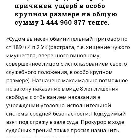
причинен ущерб в особо
крупном размере на общую
сумму 1 444 960 877 тенге.
«Судом вынесен обвинительный приговор по
ст.189 ч.4 п.2 УК (растрата, т.е. хищение чужого
имущества, вверенного виновному,
совершенное лицом с использованием своего
служебного положения, в особо крупном
размере). Назначено максимально возможное
по закону наказание в виде 8 лет лишения
свободы с отбыванием наказания в
учреждении уголовно-исполнительной
системы средней безопасности. Подсудимый
взят под стражу в зале суда. Прокурор в ходе
судебных прений также просил назначить