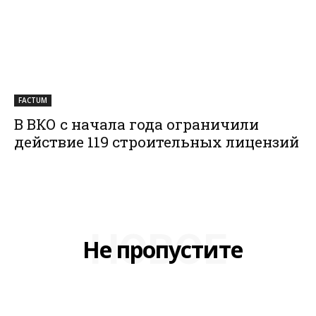
FACTUM
В ВКО с начала года ограничили
действие 119 строительных лицензий
НОВОЕ
Не пропустите