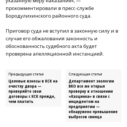
указанную меру наказания», —
прокомментировали в пресс-службе
Бородулихинского районного суда.
Приговор суда не вступил в законную силу и в
случае его обжалования законность и
обоснованность судебного акта будет
проверена апелляционной инстанцией.
Предыдущая статья
Следующая статья
Целевые взносы в КСК на
Департамент экологии
очистку двора —
ВКО все же открыл
проверяйте свои
проверку в отношении
договоры с КСК прежде,
«Казцинка» в связи с
чем платить
инцидентом на
предприятии —
обнаружено превышение
выбросов свинца