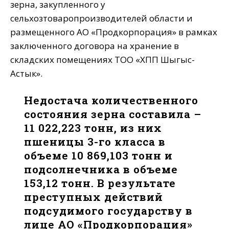
зерна, закупленного у
сельхозтоваропроизводителей области и
размещенного АО «Продкорпорация» в рамках
заключенного договора на хранение в
складских помещениях ТОО «ХПП Шыгыс-
Астык».
Недостача количественного
состояния зерна составила –
11 022,223 тонн, из них
пшеницы 3-го класса в
объеме 10 869,103 тонн и
подсолнечника в объеме
153,12 тонн. В результате
преступных действий
подсудимого государству в
лице АО «Продкорпорация»