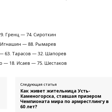
29. Гренц — 74. Сироткин
. Игнашин — 88. Рымарев
 — 63. Тарасов — 32. Шапорев
о — 18. Исаев — 75. Шестаков
Следующая статья
Как живет жительница Усть-
Каменогорска, ставшая призером
Чемпионата мира по армрестлингу в
60 лет?