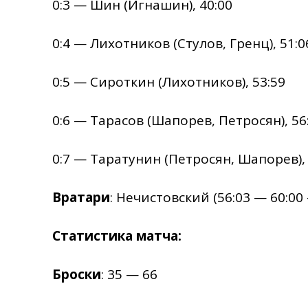
0:3 — Шин (Игнашин), 40:00
0:4 — Лихотников (Стулов, Гренц), 51:0
0:5 — Сироткин (Лихотников), 53:59
0:6 — Тарасов (Шапорев, Петросян), 56
0:7 — Таратунин (Петросян, Шапорев), 
Вратари
: Нечистовский (56:03 — 60:0
Статистика матча:
Броски
: 35 — 66