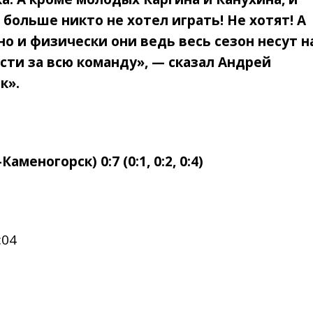
больше никто не хотел играть! Не хотят! А
но и физически они ведь весь сезон несут н
сти за всю команду», — сказал Андрей
к».
меногорск) 0:7 (0:1, 0:2, 0:4)
:04