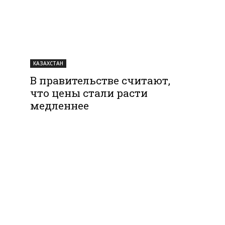
КАЗАХСТАН
В правительстве считают,
что цены стали расти
медленнее