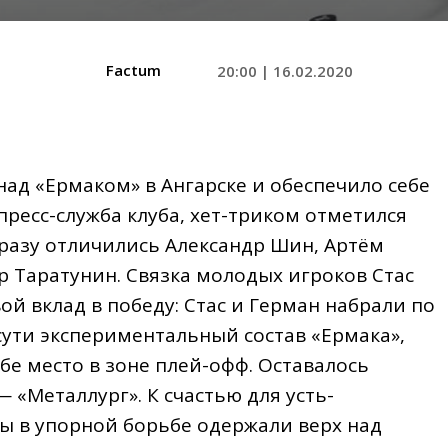
Factum
20:00 | 16.02.2020
ад «Ермаком» в Ангарске и обеспечило себе
пресс-служба клуба, хет-триком отметился
 разу отличились Александр Шин, Артём
 Таратунин. Связка молодых игроков Стас
ой вклад в победу: Стас и Герман набрали по
-сути экспериментальный состав «Ермака»,
бе место в зоне плей-офф. Оставалось
 «Металлург». К счастью для усть-
ы в упорной борьбе одержали верх над