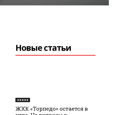
Новые статьи
★★★★★
ЖХК «Торпедо» остается в
игре. Но вопросы к