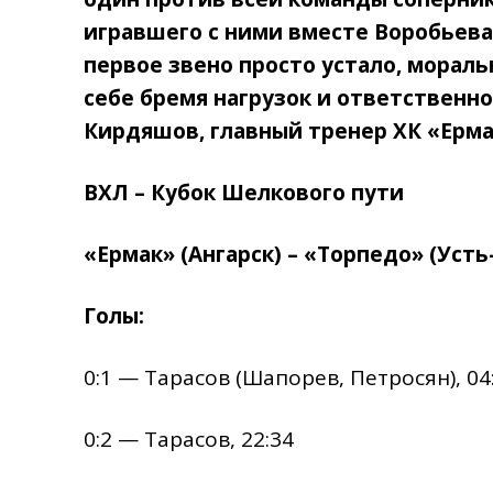
игравшего с ними вместе Воробьева 
первое звено просто устало, мораль
себе бремя нагрузок и ответственно
Кирдяшов, главный тренер ХК «Ерма
ВХЛ – Кубок Шелкового пути
«Ермак» (Ангарск) – «Торпедо» (Усть-Ка
Голы:
0:1 — Тарасов (Шапорев, Петросян), 04
0:2 — Тарасов, 22:34