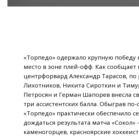
«Торпедо» одержало крупную победу н
место в зоне плей-офф. Как сообщает 
центрфорвард Александр Тарасов, по
Лихотников, Никита Сироткин и Тимур
Петросян и Герман Шапорев внесла св
три ассистентских балла. Обыграв по
«Торпедо» практически обеспечило се
дождаться результата матча «Сокол» —
каменогорцев, красноярские хоккеист