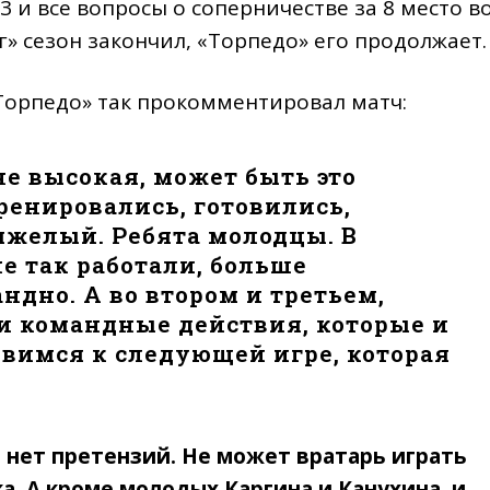
 и все вопросы о соперничестве за 8 место в
» сезон закончил, «Торпедо» его продолжает.
Торпедо» так прокомментировал матч:
не высокая, может быть это
тренировались, готовились,
яжелый. Ребята молодцы. В
не так работали, больше
дно. А во втором и третьем,
ли командные действия, которые и
овимся к следующей игре, которая
я нет претензий. Не может вратарь играть
. А кроме молодых Каргина и Канухина, и