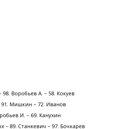
 98. Воробьев А. – 58. Кокуев
– 91. Мишкин – 72. Иванов
робьев И. – 69. Канухин
х – 89. Станкевич – 97. Бочкарев