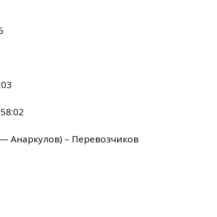
6
:03
58:02
0 — Анаркулов) – Перевозчиков