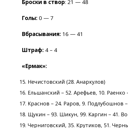
Броски в створ
: 21 — 48
Голы:
0 — 7
Вбрасывания:
16 — 41
Штраф:
4 – 4
«Ермак»:
Нечистовский (28. Анаркулов)
Ельшанский – 52. Арефьев, 10. Раенко –
Краснов – 24. Раров, 9. Подлубошнов 
Щукин – 93. Шикун, 99. Каргин – 41. Во
Черниговский, 35. Крутиков, 51. Черны