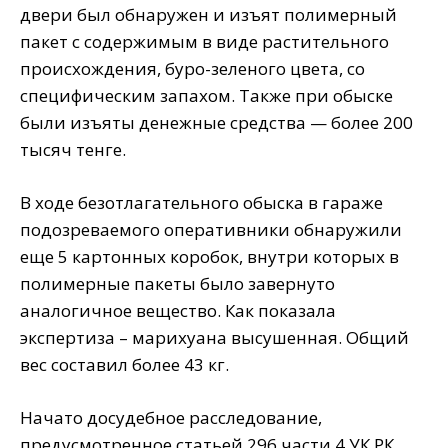
двери был обнаружен и изъят полимерный
пакет с содержимым в виде растительного
происхождения, буро-зеленого цвета, со
специфическим запахом. Также при обыске
были изъяты денежные средства — более 200
тысяч тенге.
В ходе безотлагательного обыска в гараже
подозреваемого оперативники обнаружили
еще 5 картонных коробок, внутри которых в
полимерные пакеты было завернуто
аналогичное вещество. Как показала
экспертиза – марихуана высушенная. Общий
вес составил более 43 кг.
Начато досудебное расследование,
предусмотренное статьей 296 части 4 УК РК