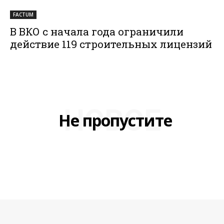
FACTUM
В ВКО с начала года ограничили
действие 119 строительных лицензий
НОВОЕ
Не пропустите