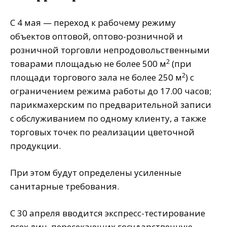
С 4 мая — переход к рабочему режиму
объектов оптовой, оптово-розничной и
розничной торговли непродовольственными
2
товарами площадью не более 500 м
(при
2
площади торгового зала не более 250 м
) с
ограничением режима работы до 17.00 часов;
парикмахерским по предварительной записи
с обслуживанием по одному клиенту, а также
торговых точек по реализации цветочной
продукции.
При этом будут определены усиленные
санитарные требования.
С 30 апреля вводится экспресс-тестирование
всех лиц, пересекающих государственную