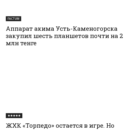
FACTUM
Аппарат акима Усть-Каменогорска
закупил шесть планшетов почти на 2
млн тенге
★★★★★
ЖХК «Торпедо» остается в игре. Но