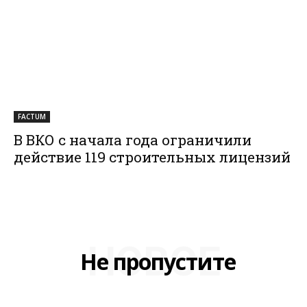
FACTUM
В ВКО с начала года ограничили
действие 119 строительных лицензий
НОВОЕ
Не пропустите