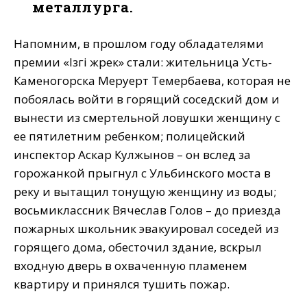
металлурга.
Напомним, в прошлом году обладателями
премии «Iзгi жүрек» стали: жительница Усть-
Каменогорска Меруерт Темербаева, которая не
побоялась войти в горящий соседский дом и
вынести из смертельной ловушки женщину с
ее пятилетним ребенком; полицейский
инспектор Аскар Кулжынов – он вслед за
горожанкой прыгнул с Ульбинского моста в
реку и вытащил тонущую женщину из воды;
восьмиклассник Вячеслав Голов – до приезда
пожарных школьник эвакуировал соседей из
горящего дома, обесточил здание, вскрыл
входную дверь в охваченную пламенем
квартиру и принялся тушить пожар.