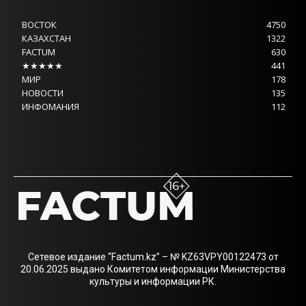
ВОСТОК
4750
КАЗАХСТАН
1322
FACTUM
630
★★★★★
441
МИР
178
НОВОСТИ
135
ИНФОМАНИЯ
112
Сетевое издание “Factum.kz” – № KZ63VPY00122473 от
20.06.2025 выдано Комитетом информации Министерства
культуры и информации РК.