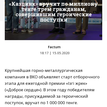
«Казцинк» вручит по миллиону
тенге трем гражданам,
совершившим героические
поступки
Factum
18:17 | 15.05.2020
Крупнейшая горно-металлургическая
компания в ВКО объявляет старт отборочного
этапа для ежегодной премии «Iзгi жүрек»
(«Доброе сердце»). В этом году победителям
награды, присуждаемой за героический
поступок, вручат по 1 000 000 тенге.