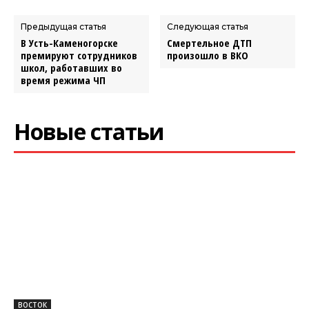
Предыдущая статья
Следующая статья
В Усть-Каменогорске
Смертельное ДТП
премируют сотрудников
произошло в ВКО
школ, работавших во
время режима ЧП
Новые статьи
ВОСТОК