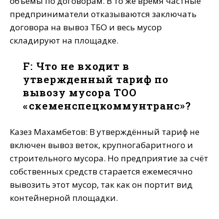
объемы по договорам. В то же время частные
предприниматели отказываются заключать
договора на вывоз ТБО и весь мусор
складируют на площадке.
F: Что не входит в
утвержденный тариф по
вывозу мусора ТОО
«Өскеменспецкоммунтранс»?
Казез Махамбетов: В утверждённый тариф не
включен вывоз веток, крупногабаритного и
строительного мусора. Но предприятие за счёт
собственных средств старается ежемесячно
вывозить этот мусор, так как он портит вид
контейнерной площадки.