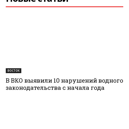
ВОСТОК
В ВКО выявили 10 нарушений водного
законодательства с начала года