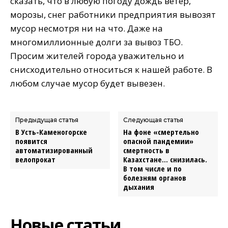
сказать, что в любую погоду дождь ветер,
морозы, снег работники предприятия вывозят
мусор несмотря ни на что. Даже на
многомиллионные долги за вывоз ТБО.
Просим жителей города уважительно и
снисходительно относиться к нашей работе. В
любом случае мусор будет вывезен.
Предыдущая статья
Следующая статья
В Усть-Каменогорске
На фоне «смертельно
появится
опасной пандемии»
автоматизированный
смертность в
велопрокат
Казахстане… снизилась.
В том числе и по
болезням органов
дыхания
Новые статьи