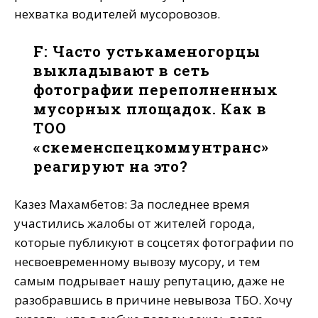
нехватка водителей мусоровозов.
F: Часто устькаменогорцы
выкладывают в сеть
фотографии переполненных
мусорных площадок. Как в
ТОО
«Өскеменспецкоммунтранс»
реагируют на это?
Казез Махамбетов: За последнее время
участились жалобы от жителей города,
которые публикуют в соцсетях фотографии по
несвоевременному вывозу мусору, и тем
самым подрывает нашу репутацию, даже не
разобравшись в причине невывоза ТБО. Хочу