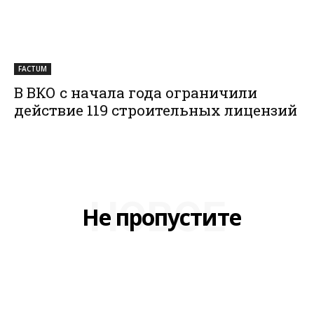
FACTUM
В ВКО с начала года ограничили
действие 119 строительных лицензий
НОВОЕ
Не пропустите