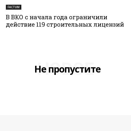
FACTUM
В ВКО с начала года ограничили
действие 119 строительных лицензий
НОВОЕ
Не пропустите