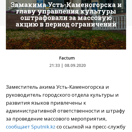
Замакима Усть-Каменогорска и
главу управления культуры
оштрафовали за массовую
акцию в период ограничений
Factum
21:33 | 08.09.2020
Заместитель акима Усть-Каменогорска и
руководитель городского отдела культуры и
развития языков привлечены к
административной ответственности и штрафу
за проведение массового мероприятия,
сообщает Sputnik.kz
со ссылкой на пресс-службу