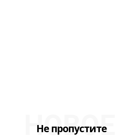
НОВОЕ
Не пропустите