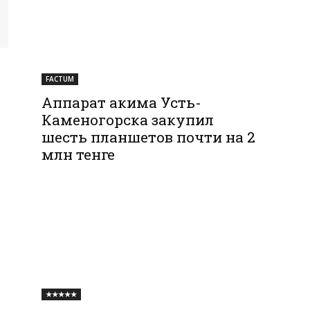
FACTUM
Аппарат акима Усть-
Каменогорска закупил
шесть планшетов почти на 2
млн тенге
★★★★★