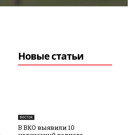
Новые статьи
ВОСТОК
В ВКО выявили 10
нарушений водного
,