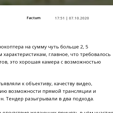
Factum
17:51 | 07.10.2020
окоптера на сумму чуть больше 2, 5
м характеристикам, главное, что требовалось
тов, это хорошая камера с возможностью
являли к объективу, качеству видео,
чию возможности прямой трансляции и
н. Тендер разыгрывали в два подхода.
за отсутствия желающих принять в нём участие