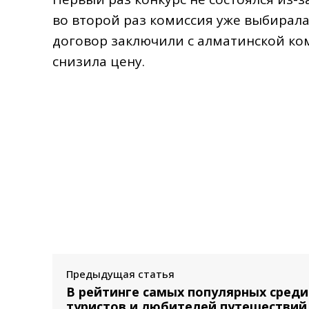
во второй раз комиссия уже выбирала
договор заключили с алматинской ком
снизила цену.
Предыдущая статья
В рейтинге самых популярных среди
туристов и любителей путешествий