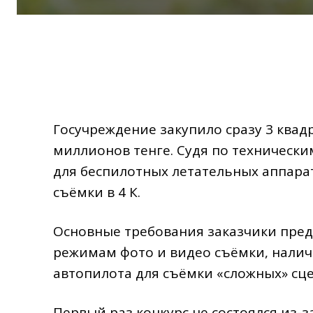
Госучреждение закупило сразу 3 квадр
миллионов тенге. Судя по технически
для беспилотных летательных аппара
съёмки в 4 К.
Основные требования заказчики предъ
режимам фото и видео съёмки, нали
автопилота для съёмки «сложных» сце
Первый раз конкурс не состоялся из-