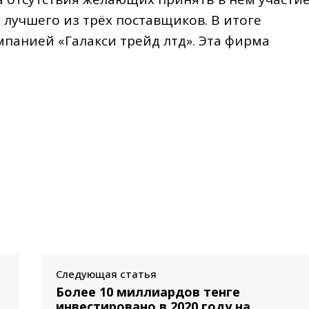
 лучшего из трёх поставщиков. В итоге
панией «Галакси трейд лтд». Эта фирма
Следующая статья
Более 10 миллиардов тенге
инвестировано в 2020 году на