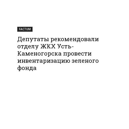
FACTUM
Депутаты рекомендовали
отделу ЖКХ Усть-
Каменогорска провести
инвентаризацию зеленого
фонда