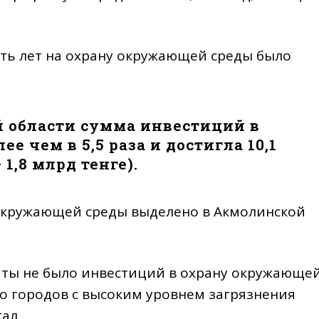
ять лет на охрану окружающей среды было
й области сумма инвестиций в
ее чем в 5,5 раза и достигла 10,1
1,8 млрд тенге).
 окружающей среды выделено в Акмолинской
маты не было инвестиций в охрану окружающе
ло городов с высоким уровнем загрязнения
ал.