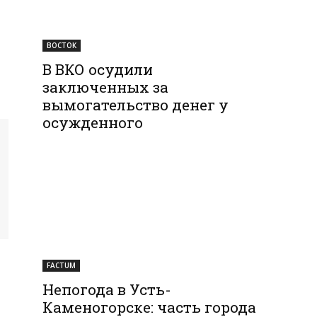
ВОСТОК
В ВКО осудили
заключенных за
вымогательство денег у
осужденного
FACTUM
Непогода в Усть-
Каменогорске: часть города