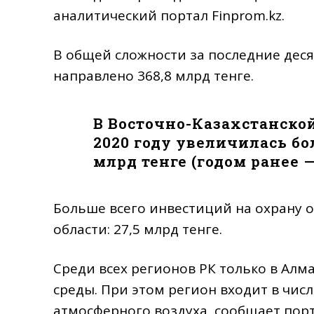
аналитический портал Finprom.kz.
В общей сложности за последние дес
направлено 368,8 млрд тенге.
В Восточно-Казахстанско
2020 году увеличилась бол
млрд тенге (годом ранее — 
Больше всего инвестиций на охрану
области: 27,5 млрд тенге.
Среди всех регионов РК только в Ал
среды. При этом регион входит в чис
атмосферного воздуха, сообщает порт