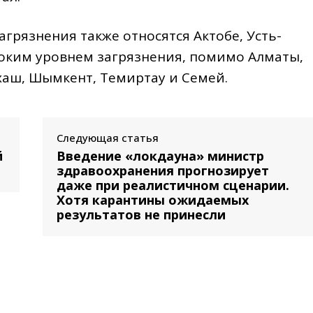
грязнения также относятся Актобе, Усть-
соким уровнем загрязнения, помимо Алматы,
лхаш, Шымкент, Темиртау и Семей.
Следующая статья
й
Введение «локдауна» министр
здравоохранения прогнозирует
даже при реалистичном сценарии.
Хотя карантины ожидаемых
результатов не принесли