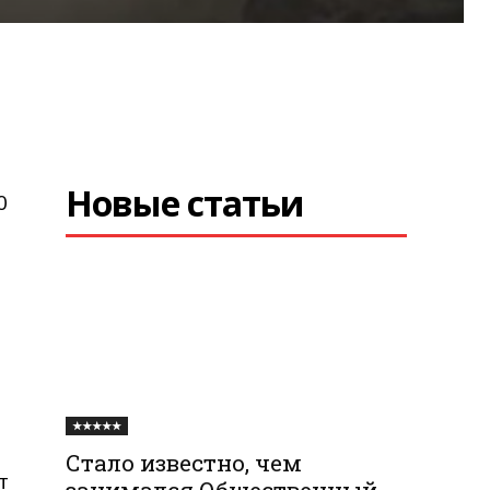
Новые статьи
0
★★★★★
Стало известно, чем
т
занимался Общественный