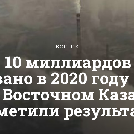
ВОСТОК
 10 миллиардов
ано в 2020 году
 Восточном Каз
метили результ