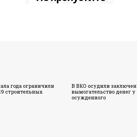
чала года ограничили
В ВКО осудили заключен
19 строительных
вымогательство денег у
осужденного