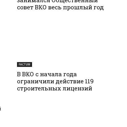
совет ВКО весь прошлый год
FACTUM
В ВКО с начала года
ограничили действие 119
строительных лицензий
й