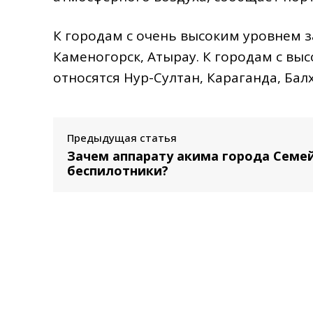
К городам с очень высоким уровнем за
Каменогорск, Атырау. К городам с вы
относятся Нур-Султан, Караганда, Ба
Предыдущая статья
Зачем аппарату акима города Семе
беспилотники?