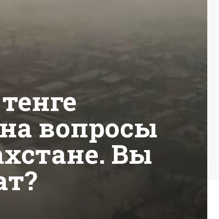
 тенге
 на вопросы
ахстане. Вы
ат?