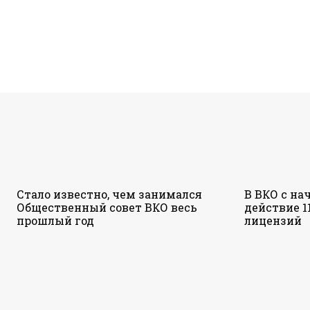
Стало известно, чем занимался
В ВКО с на
Общественный совет ВКО весь
действие 1
прошлый год
лицензий