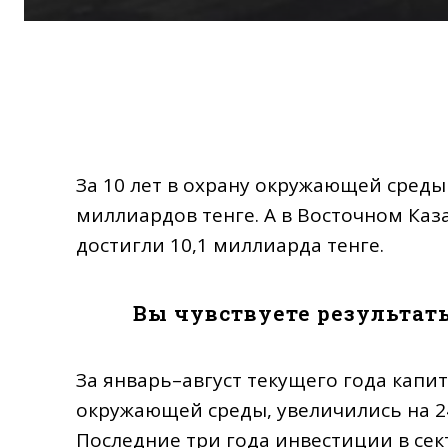
За 10 лет в охрану окружающей среды
миллиардов тенге. А в Восточном Каз
достигли 10,1 миллиарда тенге.
Вы чувствуете результат
За январь–август текущего года капи
окружающей среды, увеличились на 24%
Последние три года инвестиции в сект