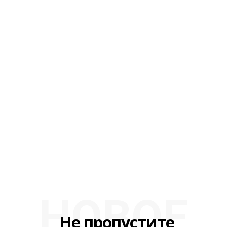
НОВОЕ
Не пропустите