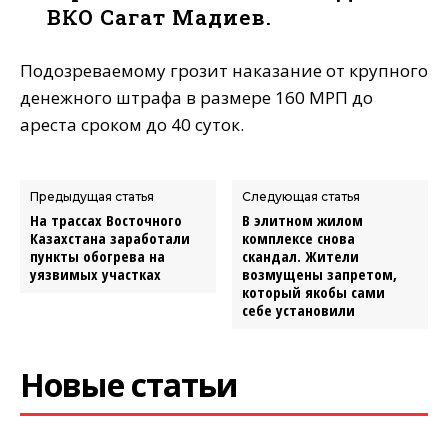
ВКО Сагат Мадиев.
Подозреваемому грозит наказание от крупного
денежного штрафа в размере 160 МРП до
ареста сроком до 40 суток.
Предыдущая статья
Следующая статья
На трассах Восточного
В элитном жилом
Казахстана заработали
комплексе снова
пункты обогрева на
скандал. Жители
уязвимых участках
возмущены запретом,
который якобы сами
себе установили
Новые статьи