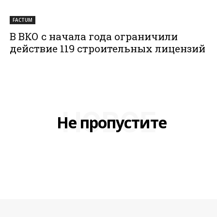
FACTUM
В ВКО с начала года ограничили
действие 119 строительных лицензий
НОВОЕ
Не пропустите