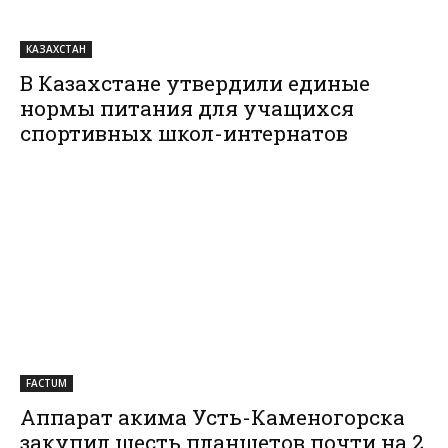
КАЗАХСТАН
В Казахстане утвердили единые
нормы питания для учащихся
спортивных школ-интернатов
FACTUM
Аппарат акима Усть-Каменогорска
закупил шесть планшетов почти на 2