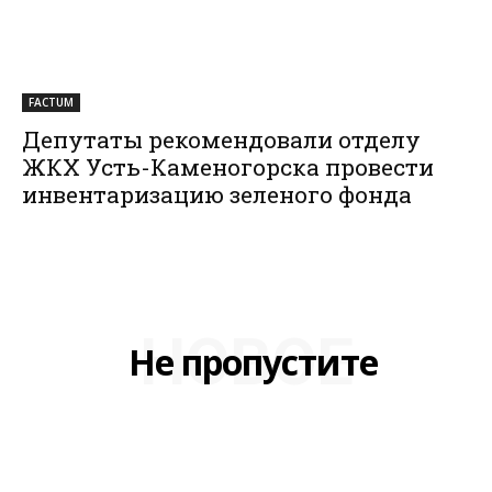
FACTUM
Депутаты рекомендовали отделу
ЖКХ Усть-Каменогорска провести
инвентаризацию зеленого фонда
НОВОЕ
Не пропустите