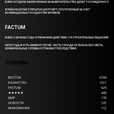
В ВКО ОСУДИЛИ ЗАКЛЮЧЕННЫХ ЗА ВЫМОГАТЕЛЬСТВО ДЕНЕГ У ОСУЖДЕННОГО
В РАЙОНЕ АЛТАЙ ОТКРЫЛСЯ ЦЕНТР МРТ, ПОСТРОЕННЫЙ ЗА СЧЕТ
ВОЗВРАЩЕННЫХ ГОСУДАРСТВУ АКТИВОВ
FACTUM
В ВКО С НАЧАЛА ГОДА ОГРАНИЧИЛИ ДЕЙСТВИЕ 119 СТРОИТЕЛЬНЫХ ЛИЦЕНЗИЙ
НЕПОГОДА В УСТЬ-КАМЕНОГОРСКЕ: ЧАСТЬ ГОРОДА ОСТАЛАСЬ БЕЗ СВЕТА,
КОММУНАЛЬНЫЕ СЛУЖБЫ УСТРАНЯЮТ ПОСЛЕДСТВИЯ
РУБРИКИ
ВОСТОК
4749
КАЗАХСТАН
1321
FACTUM
629
★★★★★
440
МИР
178
НОВОСТИ
135
ИНФОМАНИЯ
112