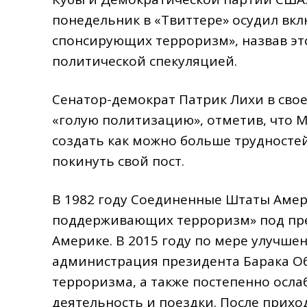
понедельник в «Твиттере» осудил вкл
спонсирующих терроризм», назвав э
политической спекуляцией.
Сенатор-демократ Патрик Лихи в сво
«голую политизацию», отметив, что М
создать как можно больше трудностей
покинуть свой пост.
В 1982 году Соединенные Штаты Амери
поддерживающих терроризм» под пре
Америке. В 2015 году по мере улучш
администрация президента Барака Об
терроризма, а также постепенно осл
деятельность и поездки. После прихо