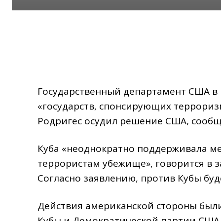
Государственный департамент США в 
«государств, спонсирующих террориз
Родригес осудил решение США, сооб
Куба «неоднократно поддерживала м
террористам убежище», говорится в 
Согласно заявлению, против Кубы буд
Действия американской стороны были
Кубы и Демократической партии США.