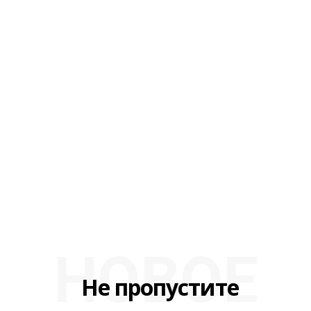
НОВОЕ
Не пропустите