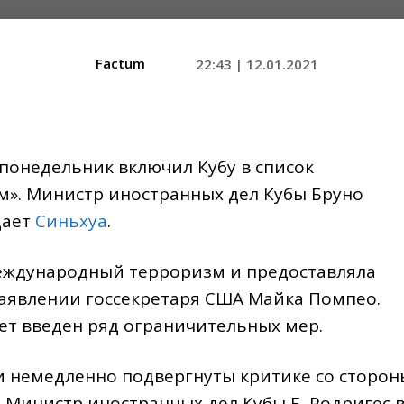
Factum
22:43 | 12.01.2021
понедельник включил Кубу в список
м». Министр иностранных дел Кубы Бруно
щает
Синьхуа
.
еждународный терроризм и предоставляла
заявлении госсекретаря США Майка Помпео.
ет введен ряд ограничительных мер.
 немедленно подвергнуты критике со сторон
 Министр иностранных дел Кубы Б. Родригес 