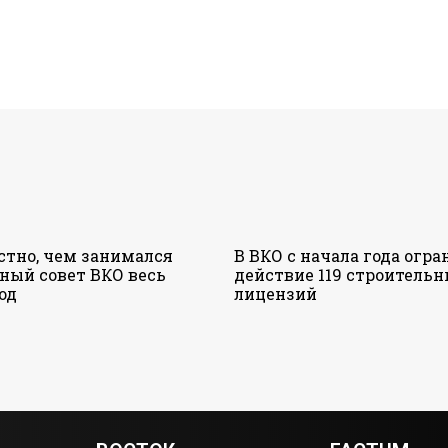
стно, чем занимался
В ВКО с начала года огр
ный совет ВКО весь
действие 119 строитель
од
лицензий