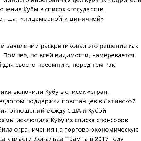
ючение Кубы в список «государств,
тот шаг «лицемерной и циничной»
ем заявлении раскритиковал это решение как
. Помпео, по всей видимости, намеревается
 для своего преемника перед тем как
ки включили Кубу в список «стран,
длогом поддержки повстанцев в Латинской
ения отношений между США и Кубой
амы исключила Кубу из списка спонсоров
абила ограничения на торгово-экономическую
да к власти Дональда Трампа в 2017 году