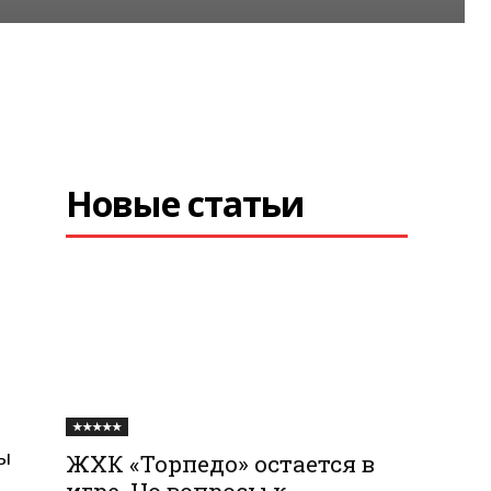
Новые статьи
★★★★★
ы
ЖХК «Торпедо» остается в
игре. Но вопросы к
в