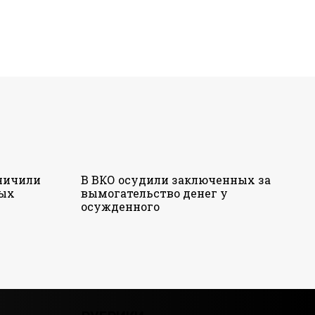
аничили
В ВКО осудили заключенных за
ных
вымогательство денег у
осужденного