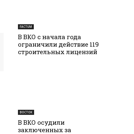
FACTUM
В ВКО с начала года
ограничили действие 119
строительных лицензий
ВОСТОК
В ВКО осудили
заключенных за