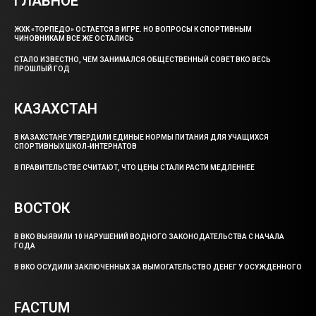
ГЛАВНОЕ
ЖХК «ТОРПЕДО» ОСТАЕТСЯ В ИГРЕ. НО ВОПРОСЫ К СПОРТИВНЫМ
ЧИНОВНИКАМ ВСЕ ЖЕ ОСТАЛИСЬ
СТАЛО ИЗВЕСТНО, ЧЕМ ЗАНИМАЛСЯ ОБЩЕСТВЕННЫЙ СОВЕТ ВКО ВЕСЬ
ПРОШЛЫЙ ГОД
КАЗАХСТАН
В КАЗАХСТАНЕ УТВЕРДИЛИ ЕДИНЫЕ НОРМЫ ПИТАНИЯ ДЛЯ УЧАЩИХСЯ
СПОРТИВНЫХ ШКОЛ-ИНТЕРНАТОВ
В ПРАВИТЕЛЬСТВЕ СЧИТАЮТ, ЧТО ЦЕНЫ СТАЛИ РАСТИ МЕДЛЕННЕЕ
ВОСТОК
В ВКО ВЫЯВИЛИ 10 НАРУШЕНИЙ ВОДНОГО ЗАКОНОДАТЕЛЬСТВА С НАЧАЛА
ГОДА
В ВКО ОСУДИЛИ ЗАКЛЮЧЕННЫХ ЗА ВЫМОГАТЕЛЬСТВО ДЕНЕГ У ОСУЖДЕННОГО
FACTUM