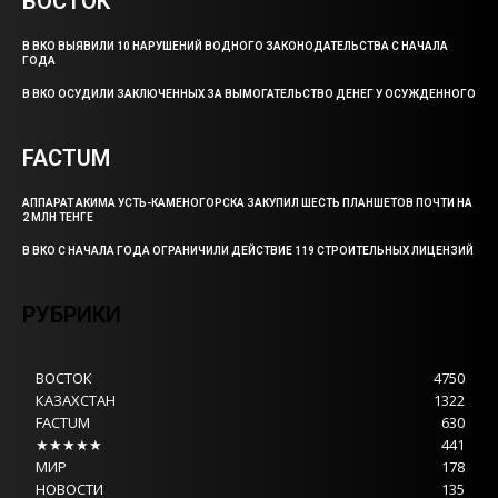
ВОСТОК
В ВКО ВЫЯВИЛИ 10 НАРУШЕНИЙ ВОДНОГО ЗАКОНОДАТЕЛЬСТВА С НАЧАЛА
ГОДА
В ВКО ОСУДИЛИ ЗАКЛЮЧЕННЫХ ЗА ВЫМОГАТЕЛЬСТВО ДЕНЕГ У ОСУЖДЕННОГО
FACTUM
АППАРАТ АКИМА УСТЬ-КАМЕНОГОРСКА ЗАКУПИЛ ШЕСТЬ ПЛАНШЕТОВ ПОЧТИ НА
2 МЛН ТЕНГЕ
В ВКО С НАЧАЛА ГОДА ОГРАНИЧИЛИ ДЕЙСТВИЕ 119 СТРОИТЕЛЬНЫХ ЛИЦЕНЗИЙ
РУБРИКИ
ВОСТОК
4750
КАЗАХСТАН
1322
FACTUM
630
★★★★★
441
МИР
178
НОВОСТИ
135