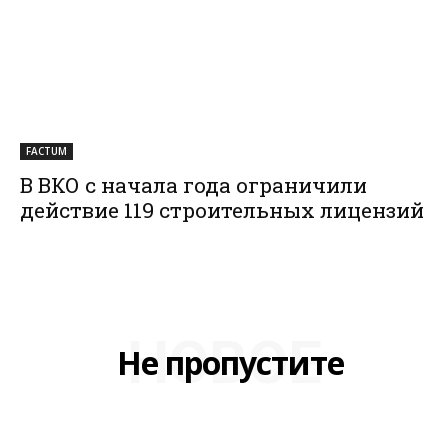
FACTUM
В ВКО с начала года ограничили
действие 119 строительных лицензий
НОВОЕ
Не пропустите