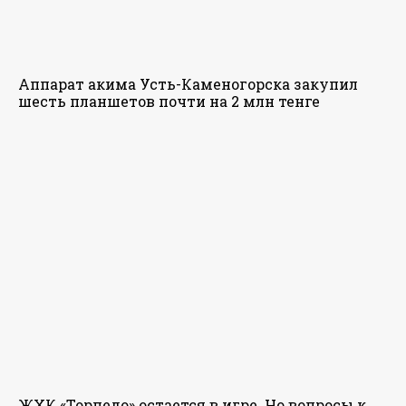
Аппарат акима Усть-Каменогорска закупил
шесть планшетов почти на 2 млн тенге
ЖХК «Торпедо» остается в игре. Но вопросы к