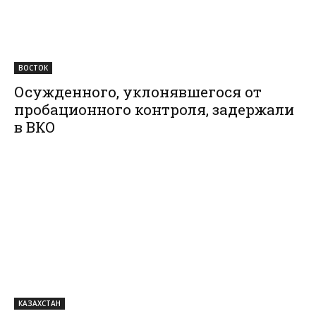
ВОСТОК
Осужденного, уклонявшегося от
пробационного контроля, задержали
в ВКО
КАЗАХСТАН