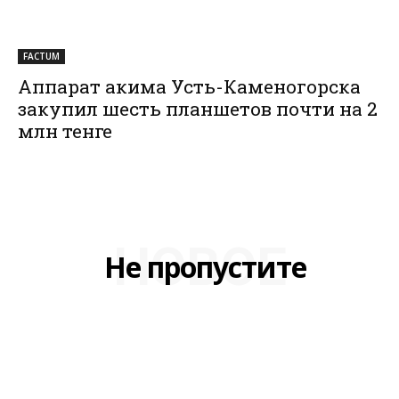
FACTUM
Аппарат акима Усть-Каменогорска
закупил шесть планшетов почти на 2
млн тенге
НОВОЕ
Не пропустите