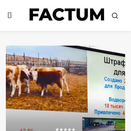
★★★★★