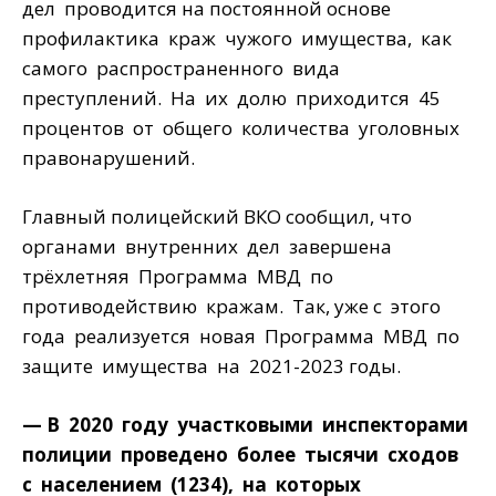
дел проводится на постоянной основе
профилактика краж чужого имущества, как
самого распространенного вида
преступлений. На их долю приходится 45
процентов от общего количества уголовных
правонарушений.
Главный полицейский ВКО сообщил, что
органами внутренних дел завершена
трёхлетняя Программа МВД по
противодействию кражам. Так, уже с этого
года реализуется новая Программа МВД по
защите имущества на 2021-2023 годы.
— В 2020 году участковыми инспекторами
полиции проведено более тысячи сходов
с населением (1234), на которых