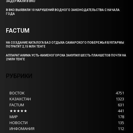
ЗАДЕРЖАЛИ В ВКО
В ВКО ВЫЯВИЛИ 10 НАРУШЕНИЙ ВОДНОГО ЗАКОНОДАТЕЛЬСТВА С НАЧАЛА
ГОДА
FACTUM
НА СОЗДАНИЕ КАТАЛОГА БАЗ ОТДЫХА САМАРСКОГО ПОБЕРЕЖЬЯ БУХТАРМЫ
ПОТРАТЯТ 2,15 МЛН ТЕНГЕ
АППАРАТ АКИМА УСТЬ-КАМЕНОГОРСКА ЗАКУПИЛ ШЕСТЬ ПЛАНШЕТОВ ПОЧТИ НА
2 МЛН ТЕНГЕ
РУБРИКИ
ВОСТОК
4751
КАЗАХСТАН
1323
FACTUM
631
★★★★★
441
МИР
178
НОВОСТИ
135
ИНФОМАНИЯ
112