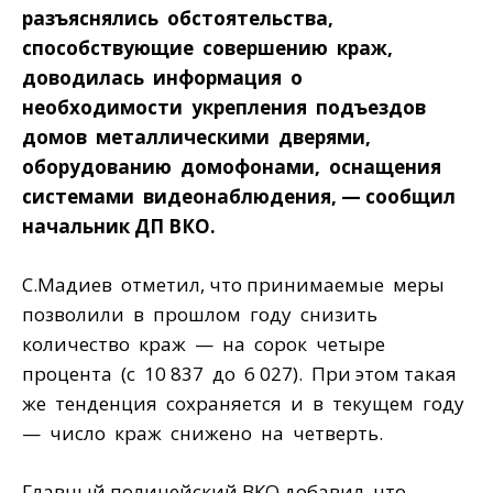
разъяснялись обстоятельства,
способствующие совершению краж,
доводилась информация о
необходимости укрепления подъездов
домов металлическими дверями,
оборудованию домофонами, оснащения
системами видеонаблюдения, — сообщил
начальник ДП ВКО.
С.Мадиев отметил, что принимаемые меры
позволили в прошлом году снизить
количество краж — на сорок четыре
процента (с 10 837 до 6 027). При этом такая
же тенденция сохраняется и в текущем году
— число краж снижено на четверть.
Главный полицейский ВКО добавил, что