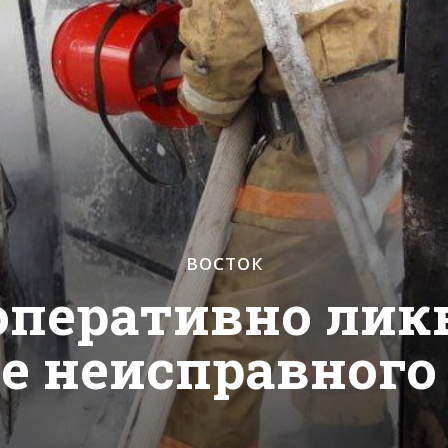
ВОСТОК
оперативно ли
е неисправного