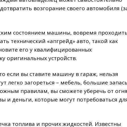
едотвратить возгорание своего автомобиля (з
еским состоянием машины, вовремя проходит
ать технический «апгрейд» авто, такой как
ановите его у квалифицированных
пку оригинальных устройств.
о если вы ставите машину в гараж, нельзя
ут легко загореться – мебель, большие запас
сложным правилам, вы сможете уберечь от огн
вы и деньги, которые могут потребоваться дл
ечка топлива и прочих жидкостей. Известны