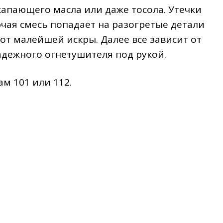
капающего масла или даже тосола. Утечки
чая смесь попадает на разогретые детали
от малейшей искры. Далее все зависит от
адежного огнетушителя под рукой.
м 101 или 112.