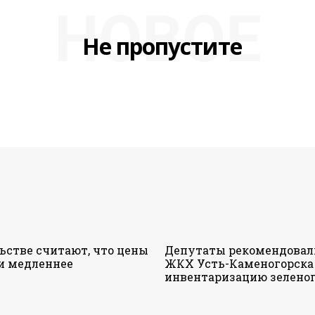
НОВОЕ
Не пропустите
ьстве считают, что цены
Депутаты рекомендовал
и медленнее
ЖКХ Усть-Каменогорска
инвентаризацию зеленог