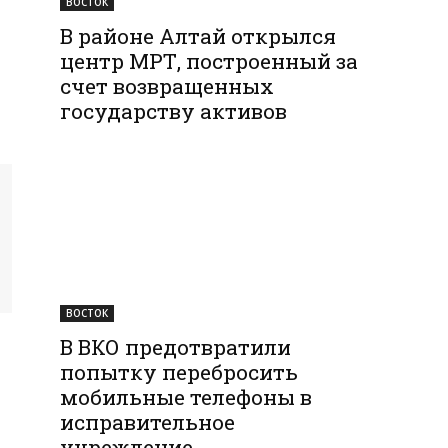
ВОСТОК
В районе Алтай открылся
центр МРТ, построенный за
счет возвращенных
государству активов
ВОСТОК
В ВКО предотвратили
попытку перебросить
мобильные телефоны в
исправительное
учреждение