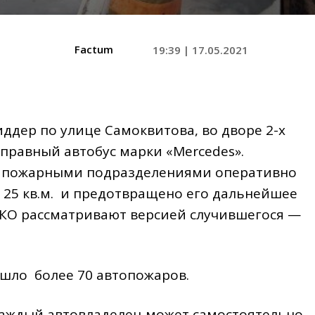
Factum
19:39 | 17.05.2021
Риддер по улице Самоквитова, во дворе 2-х
правный автобус марки «Мercedes».
 пожарными подразделениями оперативно
25 кв.м. и предотвращено его дальнейшее
ВКО рассматривают версией случившегося —
ошло более 70 автопожаров.
каждый автовладелец может самостоятельно