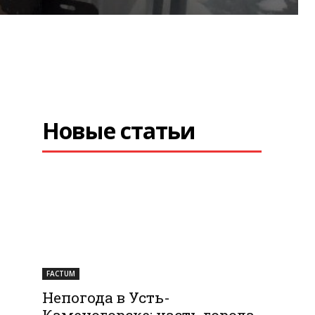
Новые статьи
FACTUM
Непогода в Усть-
Каменогорске: часть города