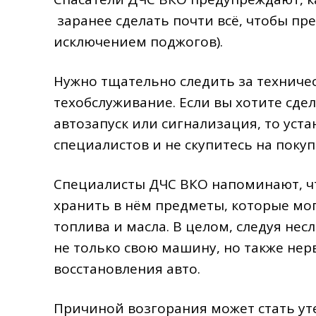
заранее сделать почти всё, чтобы пр
исключением поджогов).
Нужно тщательно следить за технич
техобслуживание. Если вы хотите сдел
автозапуск или сигнализация, то уст
специалистов и не скупитесь на поку
Специалисты ДЧС ВКО напоминают, чт
хранить в нём предметы, которые мог
топлива и масла. В целом, следуя не
не только свою машину, но также нер
восстановления авто.
Причиной возгорания может стать ут