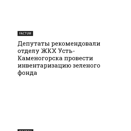
FACTUM
Депутаты рекомендовали
отделу ЖКХ Усть-
Каменогорска провести
инвентаризацию зеленого
фонда