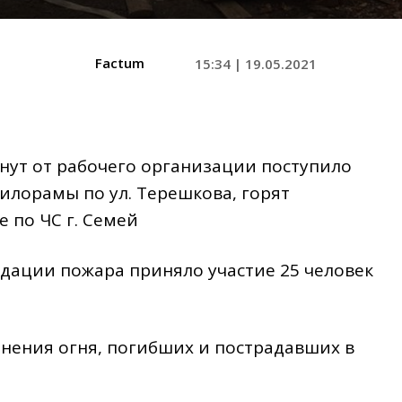
Factum
15:34 | 19.05.2021
инут от рабочего организации поступило
илорамы по ул. Терешкова, горят
 по ЧС г. Семей
дации пожара приняло участие 25 человек
нения огня, погибших и пострадавших в