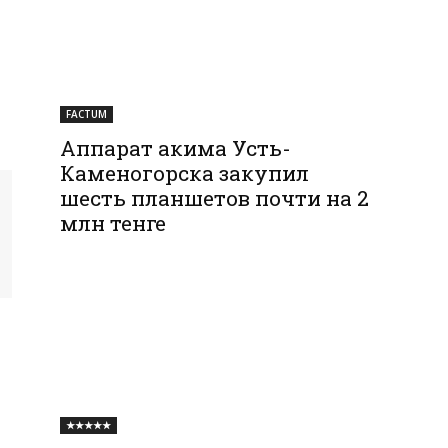
FACTUM
Аппарат акима Усть-
Каменогорска закупил
шесть планшетов почти на 2
млн тенге
★★★★★