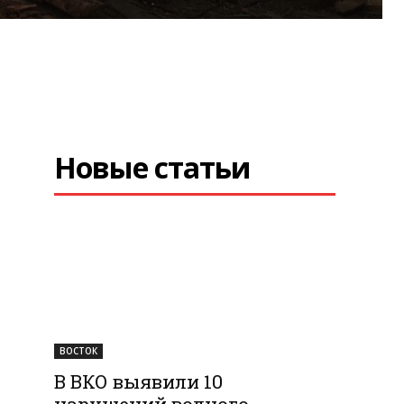
Новые статьи
ВОСТОК
В ВКО выявили 10
нарушений водного