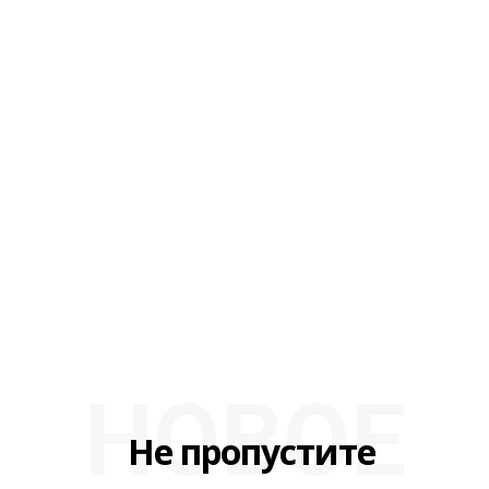
НОВОЕ
Не пропустите