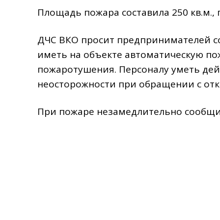
Площадь​ пожара составила 250 кв.м.,
ДЧС ВКО просит предпринимателей с
иметь на объекте автоматическую по
пожаротушения. Персоналу уметь дей
неосторожности при обращении с от
При пожаре незамедлительно сообщит