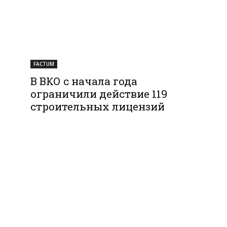
FACTUM
В ВКО с начала года
ограничили действие 119
строительных лицензий