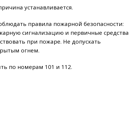
 причина устанавливается.
облюдать правила пожарной безопасности:
жарную сигнализацию и​ первичные средства
ствовать при пожаре. Не допускать
крытым огнем.
ь по номерам 101 и 112.