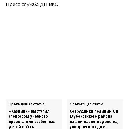
Пресс-служба ДП ВКО
Предыдущая статья
Следующая статья
«Казцинк» выступил
Сотрудники полиции ОП
спонсором учебного
Глубоковского района
проекта для особенных
нашли парня-подростка,
детей в Усть-
ушедшего из дома