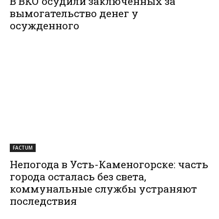
В ВКО осудили заключенных за
вымогательство денег у
осужденного
FACTUM
Непогода в Усть-Каменогорске: часть
города осталась без света,
коммунальные службы устраняют
последствия