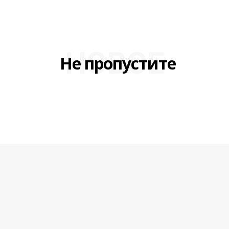
НОВОЕ
Не пропустите