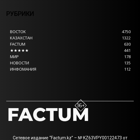
РУБРИКИ
ВОСТОК
4750
КАЗАХСТАН
1322
FACTUM
630
★★★★★
441
МИР
178
НОВОСТИ
135
ИНФОМАНИЯ
112
Сетевое издание “Factum.kz” – № KZ63VPY00122473 от