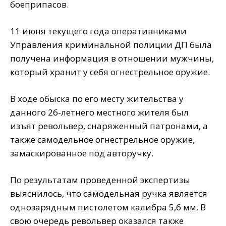
боеприпасов.
11 июня текущего года оперативниками
Управления криминальной полиции ДП была
получена информация в отношении мужчины,
который хранит у себя огнестрельное оружие.
В ходе обыска по его месту жительства у
данного 26-летнего местного жителя был
изъят револьвер, снаряженный патронами, а
также самодельное огнестрельное оружие,
замаскированное под авторучку.
По результатам проведенной экспертизы
выяснилось, что самодельная ручка является
однозарядным пистолетом калибра 5,6 мм. В
свою очередь револьвер оказался также