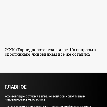
ЖХК «Торпедо» остается в игре. Но вопросы к
спортивным чиновникам все же остались
ГЛАВНОЕ
ЖХК «ТОРПЕДО» ОСТАЕТСЯ В ИГРЕ. НО ВОПРОСЫ К СПОРТИВНЫМ
ЧИНОВНИКАМ ВСЕ ЖЕ ОСТАЛИСЬ
СТАЛО ИЗВЕСТНО, ЧЕМ ЗАНИМАЛСЯ ОБЩЕСТВЕННЫЙ СОВЕТ ВКО ВЕСЬ