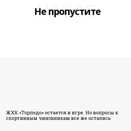
НОВОЕ
Не пропустите
ЖХК «Торпедо» остается в игре. Но вопросы к
спортивным чиновникам все же остались