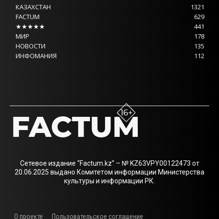
КАЗАХСТАН
1321
FACTUM
629
★★★★★
441
МИР
178
НОВОСТИ
135
ИНФОМАНИЯ
112
Сетевое издание “Factum.kz” – № KZ63VPY00122473 от
20.06.2025 выдано Комитетом информации Министерства
культуры и информации РК.
О проекте
Пользовательское соглашение