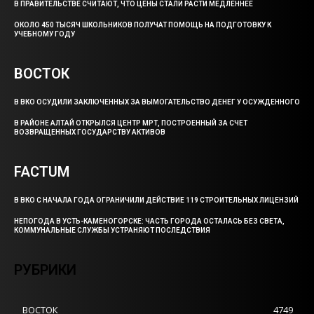
В ПРАВИТЕЛЬСТВЕ СЧИТАЮТ, ЧТО ЦЕНЫ СТАЛИ РАСТИ МЕДЛЕННЕЕ
ОКОЛО 450 ТЫСЯЧ ШКОЛЬНИКОВ ПОЛУЧАТ ПОМОЩЬ НА ПОДГОТОВКУ К
УЧЕБНОМУ ГОДУ
ВОСТОК
В ВКО ОСУДИЛИ ЗАКЛЮЧЕННЫХ ЗА ВЫМОГАТЕЛЬСТВО ДЕНЕГ У ОСУЖДЕННОГО
В РАЙОНЕ АЛТАЙ ОТКРЫЛСЯ ЦЕНТР МРТ, ПОСТРОЕННЫЙ ЗА СЧЕТ
ВОЗВРАЩЕННЫХ ГОСУДАРСТВУ АКТИВОВ
FACTUM
В ВКО С НАЧАЛА ГОДА ОГРАНИЧИЛИ ДЕЙСТВИЕ 119 СТРОИТЕЛЬНЫХ ЛИЦЕНЗИЙ
НЕПОГОДА В УСТЬ-КАМЕНОГОРСКЕ: ЧАСТЬ ГОРОДА ОСТАЛАСЬ БЕЗ СВЕТА,
КОММУНАЛЬНЫЕ СЛУЖБЫ УСТРАНЯЮТ ПОСЛЕДСТВИЯ
РУБРИКИ
ВОСТОК
4749