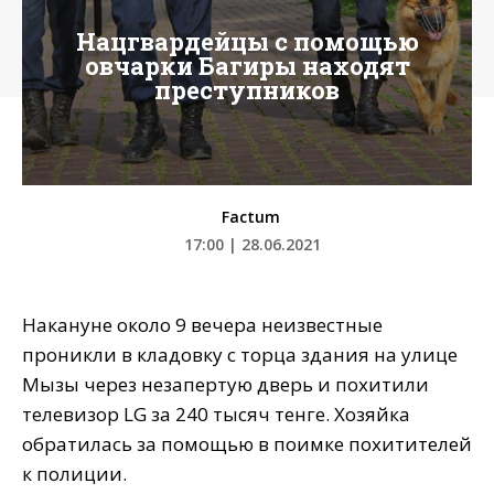
Нацгвардейцы с помощью
овчарки Багиры находят
преступников
Factum
17:00 | 28.06.2021
Накануне около 9 вечера неизвестные
проникли в кладовку с торца здания на улице
Мызы через незапертую дверь и похитили
телевизор LG за 240 тысяч тенге. Хозяйка
обратилась за помощью в поимке похитителей
к полиции.