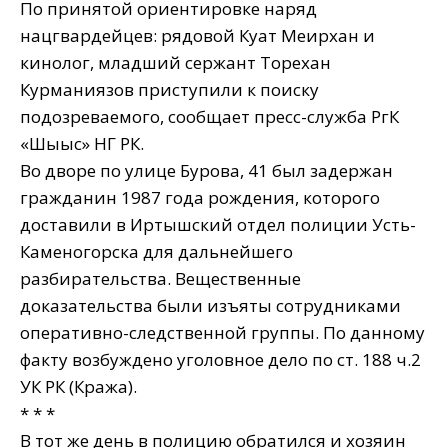
По принятой ориентировке наряд
нацгвардейцев: рядовой Куат Меирхан и
кинолог, младший сержант Торехан
Курманиязов приступили к поиску
подозреваемого, сообщает пресс-служба РгК
«Шығыс» НГ РК.
Во дворе по улице Бурова, 41 был задержан
гражданин 1987 года рождения, которого
доставили в Иртышский отдел полиции Усть-
Каменогорска для дальнейшего
разбирательства. Вещественные
доказательства были изъяты сотрудниками
оперативно-следственной группы. По данному
факту возбуждено уголовное дело по ст. 188 ч.2
УК РК (Кража).
* * *
В тот же день в полицию обратился и хозяин