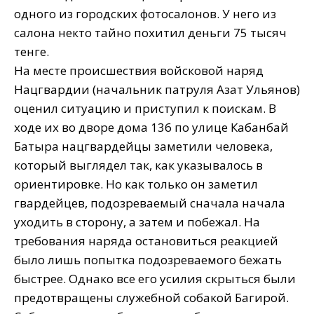
одного из городских фотосалонов. У него из
салона некто тайно похитил деньги 75 тысяч
тенге.
На месте происшествия войсковой наряд
Нацгвардии (начальник патруля Азат Ульянов)
оценил ситуацию и приступил к поискам. В
ходе их во дворе дома 136 по улице Кабанбай
Батыра нацгвардейцы заметили человека,
который выглядел так, как указывалось в
ориентировке. Но как только он заметил
гвардейцев, подозреваемый сначала начала
уходить в сторону, а затем и побежал. На
требования наряда остановиться реакцией
было лишь попытка подозреваемого бежать
быстрее. Однако все его усилия скрыться были
предотвращены служебной собакой Багирой.