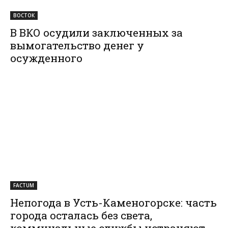
ВОСТОК
В ВКО осудили заключенных за
вымогательство денег у
осужденного
FACTUM
Непогода в Усть-Каменогорске: часть
города осталась без света,