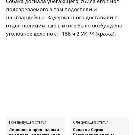
Cобака догнала убегающего, сбила его с ног
подозреваемого а там подоспели и
нацгвардейцы. Задержанного доставили в
отдел полиции, где в итоге было возбуждено
уголовное дело по ст. 188 ч.2 УК РК (кража).
Предыдущая статья
Следующая статья
Лишенный прав пьяный
Сенатор Серик
водитель, задержан при
Бектурганов оценил