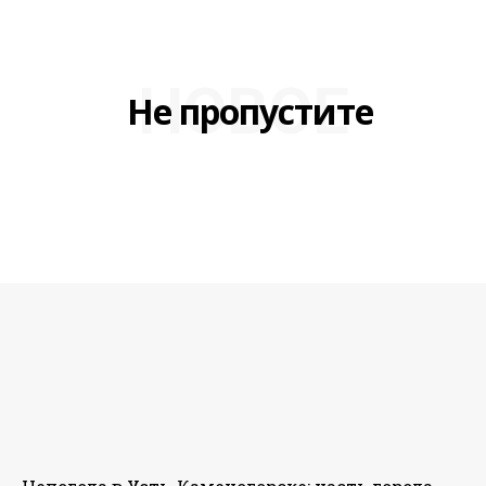
НОВОЕ
Не пропустите