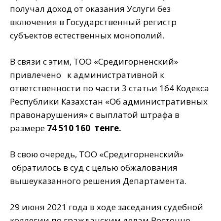
получал доход от оказания Услуги без
включения в Государственный регистр
субъектов естественных монополий.
В связи с этим, ТОО «Средигорненский»
привлечено к административной к
ответственности по части 3 статьи 164 Кодекса
Республики Казахстан «Об административных
правонарушения» с выплатой штрафа в
размере
74 510 160 тенге.
В свою очередь, ТОО «Средигорненский»
обратилось в суд с целью обжалования
вышеуказанного решения Департамента.
29 июня 2021 года в ходе заседания судебной
коллегии по гражданским делам Восточно-