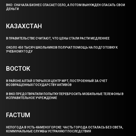
ВКО: СНАЧАЛА БИЗНЕС СПАСАЕТ СЕЛО, А ПОТОМ ВЫНУЖДЕН СПАСАТЬ СВОИ
ДЕНЬГИ
КАЗАХСТАН
В ПРАВИТЕЛЬСТВЕ СЧИТАЮТ, ЧТО ЦЕНЫ СТАЛИ РАСТИ МЕДЛЕННЕЕ
ОКОЛО 450 ТЫСЯЧ ШКОЛЬНИКОВ ПОЛУЧАТ ПОМОЩЬ НА ПОДГОТОВКУ К
УЧЕБНОМУ ГОДУ
ВОСТОК
В РАЙОНЕ АЛТАЙ ОТКРЫЛСЯ ЦЕНТР МРТ, ПОСТРОЕННЫЙ ЗА СЧЕТ
ВОЗВРАЩЕННЫХ ГОСУДАРСТВУ АКТИВОВ
В ВКО ПРЕДОТВРАТИЛИ ПОПЫТКУ ПЕРЕБРОСИТЬ МОБИЛЬНЫЕ ТЕЛЕФОНЫ В
ИСПРАВИТЕЛЬНОЕ УЧРЕЖДЕНИЕ
FACTUM
НЕПОГОДА В УСТЬ-КАМЕНОГОРСКЕ: ЧАСТЬ ГОРОДА ОСТАЛАСЬ БЕЗ СВЕТА,
КОММУНАЛЬНЫЕ СЛУЖБЫ УСТРАНЯЮТ ПОСЛЕДСТВИЯ