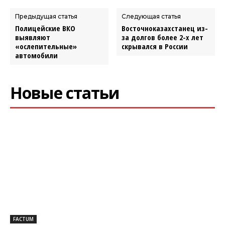
Предыдущая статья
Следующая статья
Полицейские ВКО
Восточноказахстанец из-
выявляют
за долгов более 2-х лет
«ослепительные»
скрывался в России
автомобили
Новые статьи
FACTUM