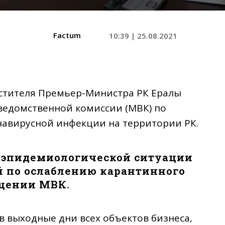
Factum
10:39 | 25.08.2021
стителя Премьер-Министра РК Ералы
ведомственной комиссии (МВК) по
авирусной инфекции на территории РК.
й эпидемиологической ситуации
 по ослаблению карантинного
бщении МВК.
 в выходные дни всех объектов бизнеса,