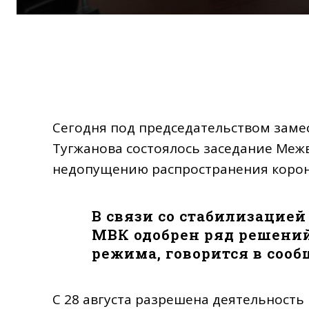
Сегодня под председательством заме
Тугжанова состоялось заседание Меж
недопущению распространения корон
В связи со стабилизацие
МВК одобрен ряд решений
режима, говорится в соо
С 28 августа разрешена деятельность