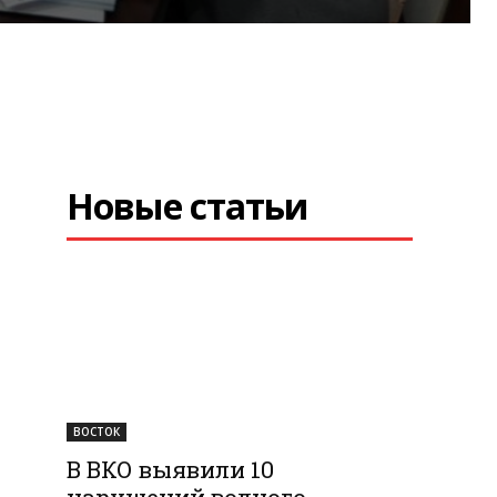
Новые статьи
ВОСТОК
В ВКО выявили 10
нарушений водного