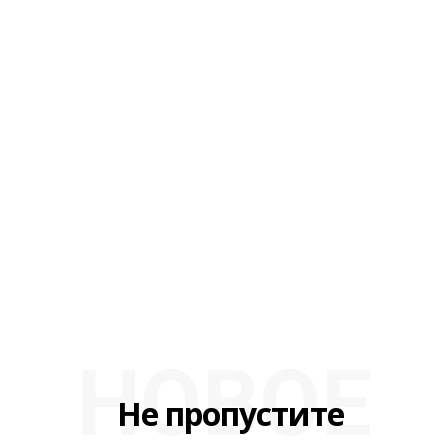
НОВОЕ
Не пропустите