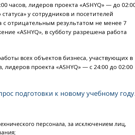
00 часов, лидеров проекта «ASHYQ» — до 02:0
 статуса» у сотрудников и посетителей
а с отрицательным результатом не менее 7
ение «ASHYQ», в субботу разрешена работа
работы всех объектов бизнеса, участвующих в
ов, лидеров проекта «ASHYQ» — с 24:00 до 02:00
рос подготовки к новому учебному году
ехнического персонала, за исключением лиц,
ания;