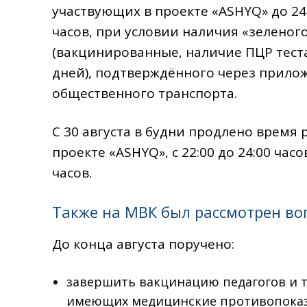
участвующих в проекте «ASHYQ» до 24:
часов, при условии наличия «зеленого
(вакцинированные, наличие ПЦР тест
дней), подтверждённого через прилож
общественного транспорта.
С 30 августа в будни продлено время 
проекте «ASHYQ», с 22:00 до 24:00 час
часов.
Также на МВК был рассмотрен воп
До конца августа поручено:
завершить вакцинацию педагогов и т
имеющих медицинские противопоказ