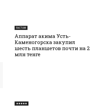
FACTUM
Аппарат акима Усть-
Каменогорска закупил
шесть планшетов почти на 2
млн тенге
★★★★★