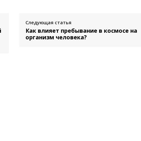
Следующая статья
й
Как влияет пребывание в космосе на
а
организм человека?