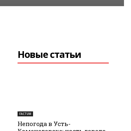
Новые статьи
FACTUM
Непогода в Усть-
Каменогорске: часть города