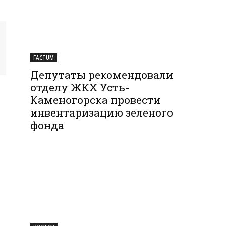
FACTUM
Депутаты рекомендовали
отделу ЖКХ Усть-
Каменогорска провести
инвентаризацию зеленого
фонда