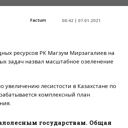
Factum
00:42 | 07.01.2021
дных ресурсов РК Магзум Мирзагалиев на
ых задач назвал масштабное озеленение
по увеличению лесистости в Казахстане по
рабатывается комплексный план
ния.
малолесным государствам. Общая