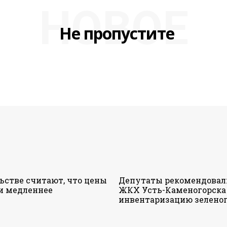
НОВОЕ
Не пропустите
ьстве считают, что цены
Депутаты рекомендовал
и медленнее
ЖКХ Усть-Каменогорска
инвентаризацию зеленог