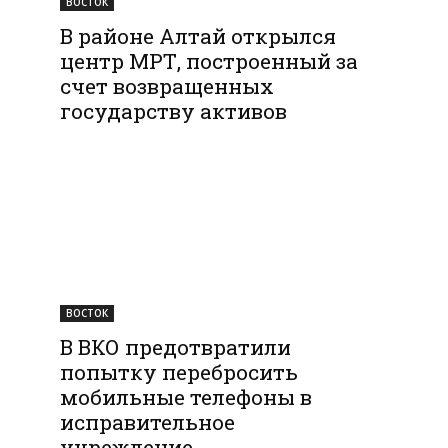
ВОСТОК
В районе Алтай открылся
центр МРТ, построенный за
счет возвращенных
государству активов
ВОСТОК
В ВКО предотвратили
попытку перебросить
мобильные телефоны в
исправительное
учреждение