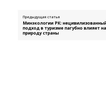
Предыдущая статья
Минэкологии РК: нецивилизованны
подход в туризме пагубно влияет н
природу страны