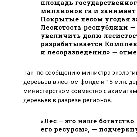
площадь государственного
миллионов га и занимает
Покрытые лесом угодья з
Лесистость республики — 
увеличить долю лесистост
разрабатывается Комплек
и лесоразведения» — отм
Так, по сообщению министра экологии
деревьев в лесном фонде и 15 млн. де
министерством совместно с акимата
деревьев в разрезе регионов.
«Лес – это наше богатств
его ресурсы», — подчеркн