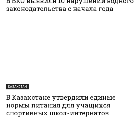
В ВКО выявили 10 нарушений водного
законодательства с начала года
КАЗАХСТАН
В Казахстане утвердили единые
нормы питания для учащихся
спортивных школ-интернатов