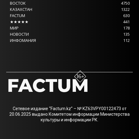
ВОСТОК
4750
КАЗАХСТАН
1322
FACTUM
630
★★★★★
441
МИР
178
НОВОСТИ
135
ИНФОМАНИЯ
112
Сетевое издание “Factum.kz” – № KZ63VPY00122473 от
20.06.2025 выдано Комитетом информации Министерства
культуры и информации РК.