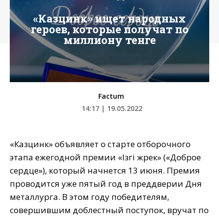
«Казцинк» ищет народных
героев, которые получат по
миллиону тенге
Factum
14:17 | 19.05.2022
«Казцинк» объявляет о старте отборочного
этапа ежегодной премии «Iзгi жүрек» («Доброе
сердце»), который начнется 13 июня. Премия
проводится уже пятый год в преддверии Дня
металлурга. В этом году победителям,
совершившим доблестный поступок, вручат по