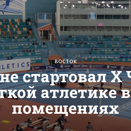
ВОСТОК
ане стартовал Х
ёгкой атлетике 
помещениях