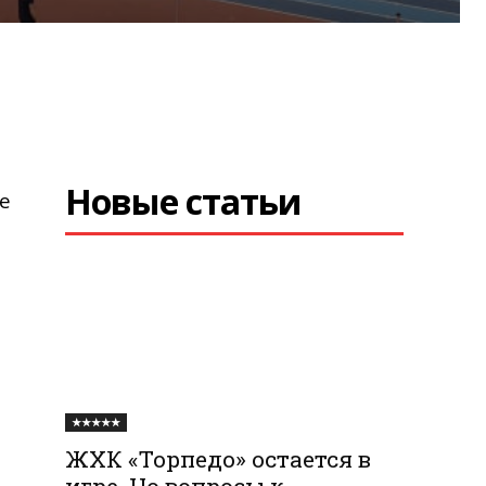
Новые статьи
е
★★★★★
ЖХК «Торпедо» остается в
игре. Но вопросы к