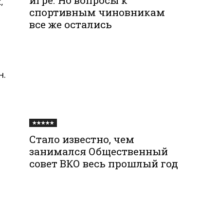
,
спортивным чиновникам
все же остались
а
н.
★★★★★
Стало известно, чем
занимался Общественный
совет ВКО весь прошлый год