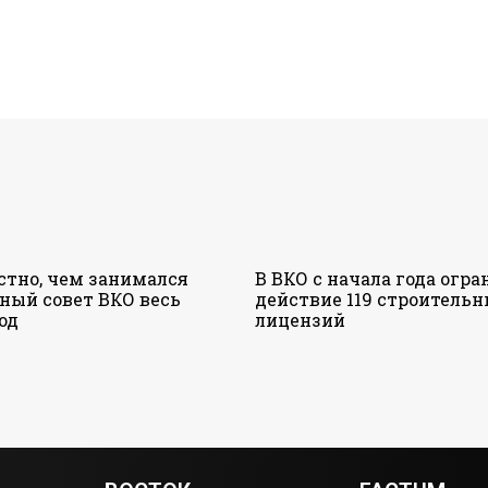
стно, чем занимался
В ВКО с начала года огр
ный совет ВКО весь
действие 119 строитель
од
лицензий