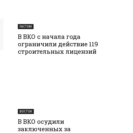
FACTUM
В ВКО с начала года
ограничили действие 119
строительных лицензий
ВОСТОК
В ВКО осудили
заключенных за