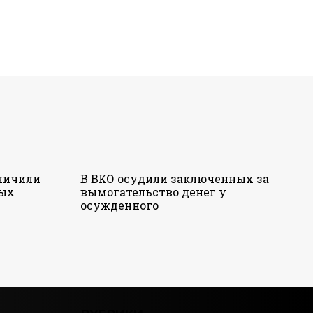
аничили
В ВКО осудили заключенных за
ных
вымогательство денег у
осужденного