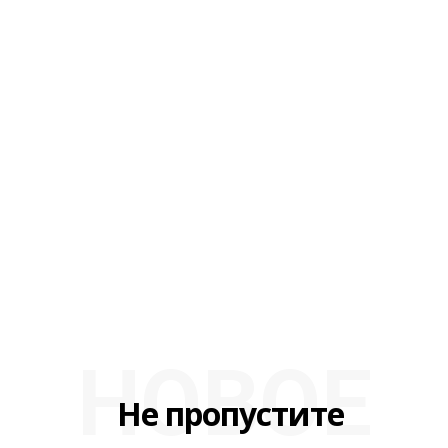
НОВОЕ
Не пропустите