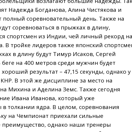
», болельщики возлагают большие надежды. Так
ят Надежда Богданова, Алина Чистякова и
ет полный соревновательный день. Также на
дут соревноваться в прыжках в длину,
ся спортсмен из Индии, чей личный рекорд н
а. В тройке лидеров также японский спортсме
ах в длину будут Тимур Исаков, Сергей
 беге на 400 метров среди мужчин будет
хороший результат – 47,15 секунды, однако у
КНР. В этой же дисциплине за место на
ена Михина и Аделина Земс. Также сегодня
ние Ивана Иванова, который уже
 в толкании ядра. В целом, соревнования
ку на Чемпионат приехали сильные
е преимущество, однако наши тренеры