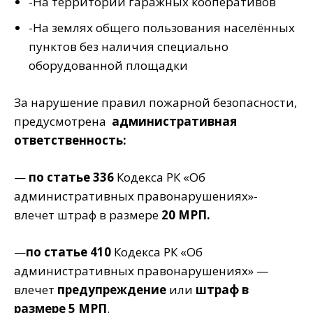
-На территории гаражных кооперативов
-На землях общего пользования населённых
пунктов без наличия специально
оборудованной площадки
За нарушение правил пожарной безопасности,
предусмотрена
административная
ответственность:
—
по статье 336
Кодекса РК «Об
административных правонарушениях»-
влечет штраф в размере
20 МРП.
—
по
статье 410
Кодекса РК «Об
административных правонарушениях» —
влечет
предупреждение
или
штраф в
размере 5 МРП
.