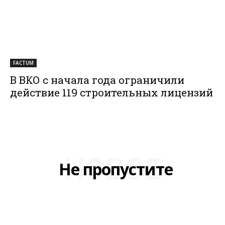
FACTUM
В ВКО с начала года ограничили
действие 119 строительных лицензий
НОВОЕ
Не пропустите