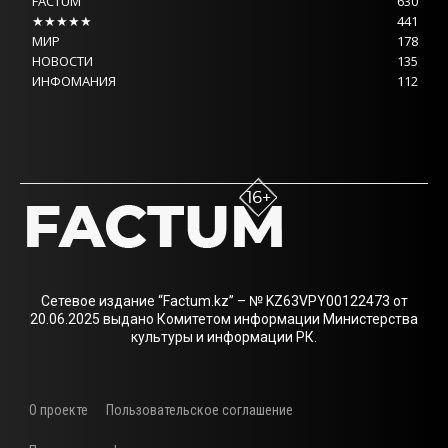
FACTUM
630
★★★★★
441
МИР
178
НОВОСТИ
135
ИНФОМАНИЯ
112
Сетевое издание “Factum.kz” – № KZ63VPY00122473 от
20.06.2025 выдано Комитетом информации Министерства
культуры и информации РК.
О проекте
Пользовательское соглашение