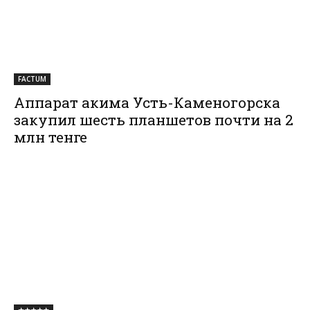
FACTUM
Аппарат акима Усть-Каменогорска
закупил шесть планшетов почти на 2
млн тенге