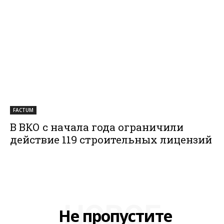
FACTUM
В ВКО с начала года ограничили
действие 119 строительных лицензий
НОВОЕ
Не пропустите