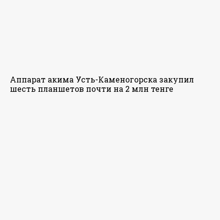
Аппарат акима Усть-Каменогорска закупил
шесть планшетов почти на 2 млн тенге