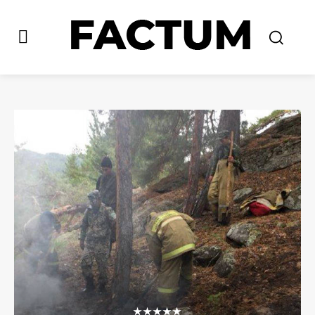
★★★★★